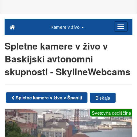
Kamere v živo
Spletne kamere v živo v
Baskijski avtonomni
skupnosti - SkylineWebcams
Spletne kamere v živo v Španiji
Biskaja
Svetovna dediščina