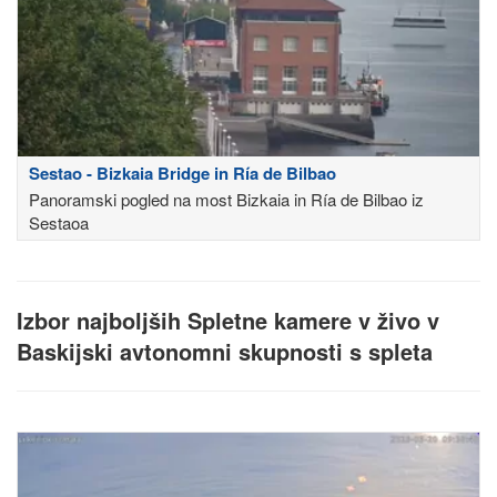
Sestao - Bizkaia Bridge in Ría de Bilbao
Panoramski pogled na most Bizkaia in Ría de Bilbao iz
Sestaoa
Izbor najboljših Spletne kamere v živo v
Baskijski avtonomni skupnosti s spleta