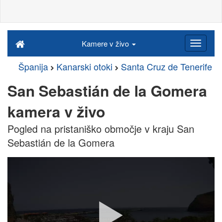
Kamere v živo
Španija
Kanarski otoki
Santa Cruz de Tenerife
San Sebastián de la Gomera
kamera v živo
Pogled na pristaniško območje v kraju San
Sebastián de la Gomera