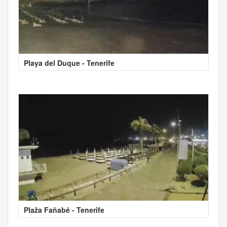
Playa del Duque - Tenerife
Plaža Fañabé - Tenerife