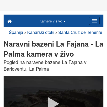
Kamere v živo
Španija
Kanarski otoki
Santa Cruz de Tenerife
Naravni bazeni La Fajana - La
Palma kamera v živo
Pogled na naravne bazene La Fajana v
Barloventu, La Palma