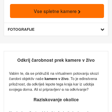
Vse spletne kamere
FOTOGRAFIJE
Odkrij čarobnost prek kamere v živo
Vabim te, da se pridružiš na virtualnem potovanju skozi
čarobni objektiv naše
kamere v živo
. To je edinstvena
priložnost, da odkriješ lepote tega kraja kar iz udobja
svojega doma. Ali si pripravljen/-a na odkrivanje?
Raziskovanje okolice