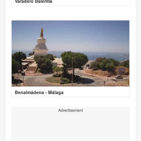
Varadero Balerma
Benalmádena - Málaga
Advertisement