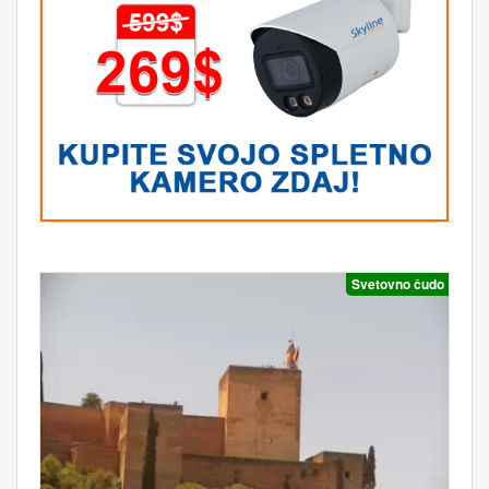
Svetovno čudo