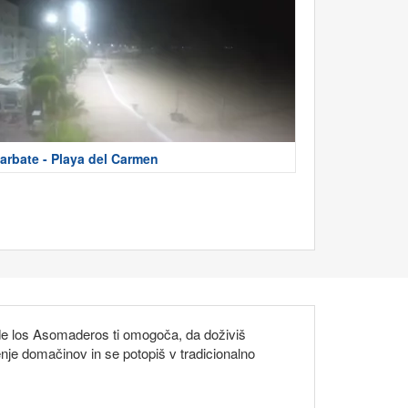
arbate - Playa del Carmen
a de los Asomaderos ti omogoča, da doživiš
enje domačinov in se potopiš v tradicionalno