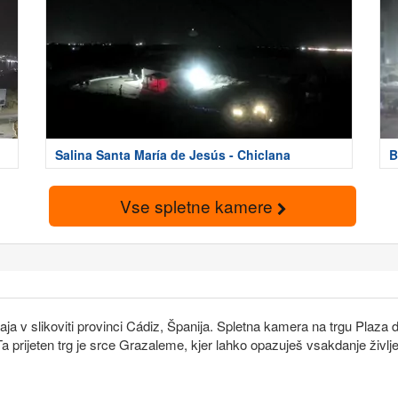
Salina Santa María de Jesús - Chiclana
B
Vse spletne kamere
haja v slikoviti provinci Cádiz, Španija. Spletna kamera na trgu Plaz
 prijeten trg je srce Grazaleme, kjer lahko opazuješ vsakdanje življ