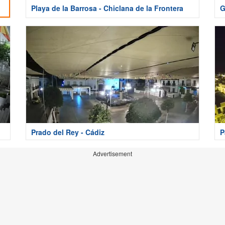
Playa de la Barrosa - Chiclana de la Frontera
G
Prado del Rey - Cádiz
P
Advertisement