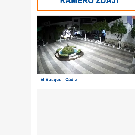
El Bosque - Cádiz