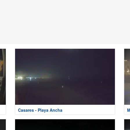
Casares - Playa Ancha
M