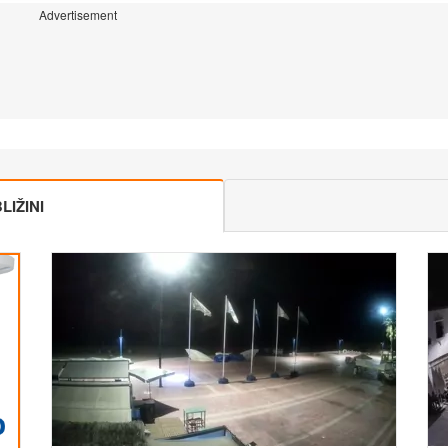
Advertisement
IŽINI