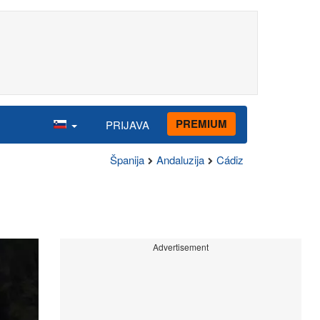
PREMIUM
PRIJAVA
Španija
Andaluzija
Cádiz
Advertisement