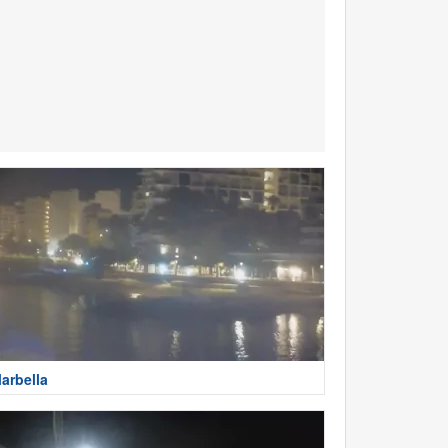
arbella