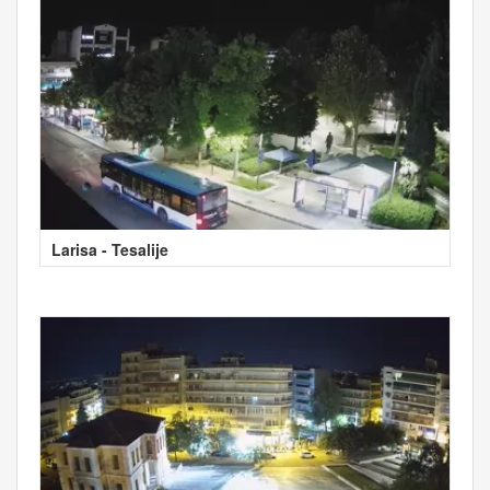
Larisa - Tesalije