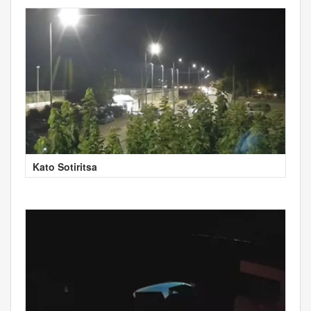
Kato Sotiritsa