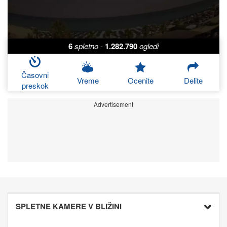
6
spletno
-
1.282.790
ogledi
Časovni
Vreme
Ocenite
Delite
preskok
Advertisement
SPLETNE KAMERE V BLIŽINI