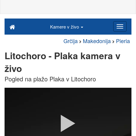
Kamere v živo
Grčija
Makedonija
Pieria
Litochoro - Plaka kamera v
živo
Pogled na plažo Plaka v Litochoro