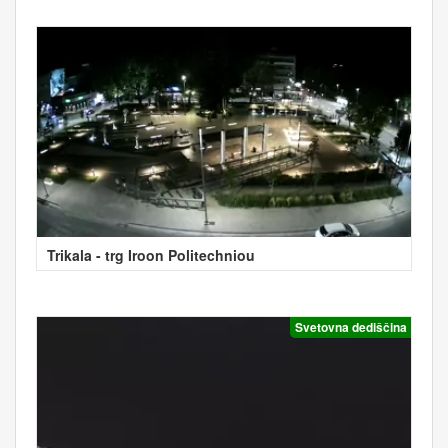
Trikala - trg Iroon Politechniou
Svetovna dediščina