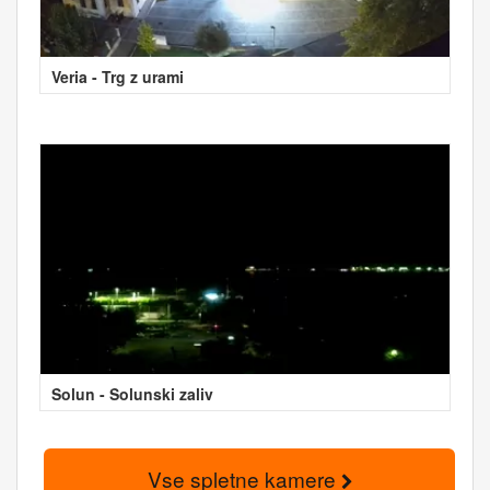
Veria - Trg z urami
Solun - Solunski zaliv
Vse spletne kamere