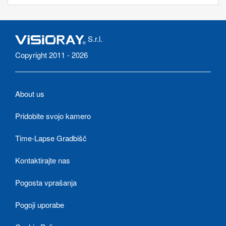
S.r.l.
Copyright 2011 - 2026
About us
Pridobite svojo kamero
Time-Lapse Gradbišč
Kontaktirajte nas
Pogosta vprašanja
Pogoji uporabe