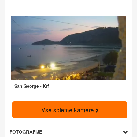
San George - Krf
Vse spletne kamere
FOTOGRAFIJE