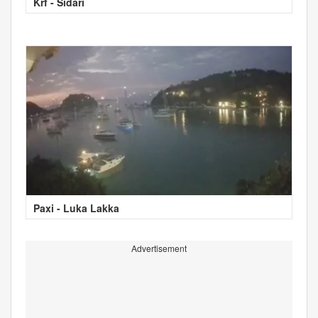
Krf - Sidari
Paxi - Luka Lakka
Advertisement