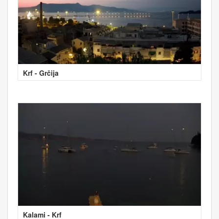
Krf - Grčija
Kalami - Krf