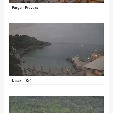
Parga - Preveza
Nisaki - Krf