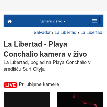
Kamere v živo
Salvador
La Libertad
La Libertad
La Libertad - Playa
Conchalio kamera v živo
La Libertad, pogled na Playa Conchalio v
središču Surf Cityja
Priljubljene kamere
LIVE