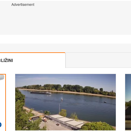
Advertisement
IŽINI