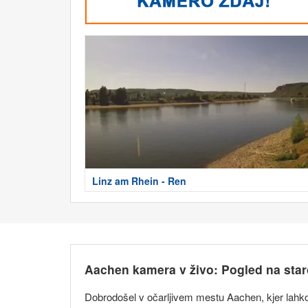
Linz am Rhein - Ren
Aachen kamera v živo: Pogled na sta
Dobrodošel v očarljivem mestu Aachen, kjer lahk