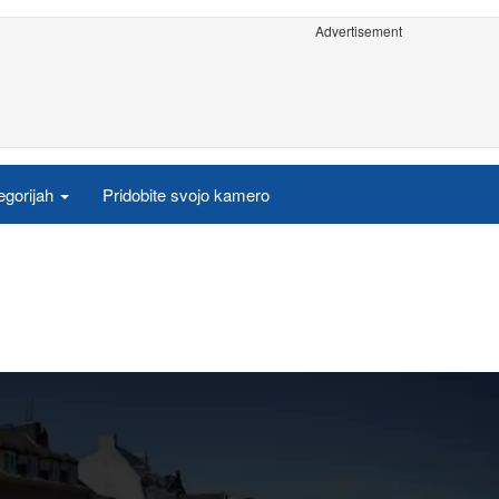
Advertisement
egorijah
Pridobite svojo kamero