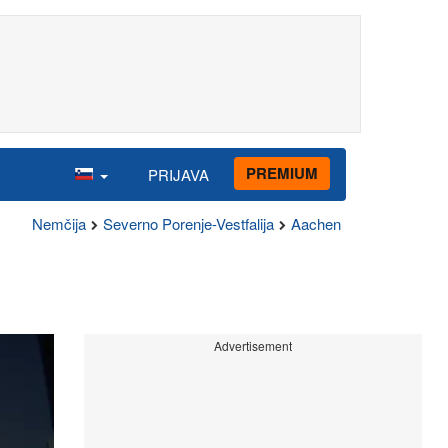
PREMIUM
PRIJAVA
Nemčija
Severno Porenje-Vestfalija
Aachen
Advertisement