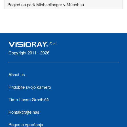
Pogled na park Michaelianger v Münchnu
S.r.l.
Copyright 2011 - 2026
About us
Pridobite svojo kamero
Time-Lapse Gradbišč
Kontaktirajte nas
Pogosta vprašanja