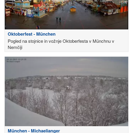
Oktoberfest - München
Pogled na stojnice in vožnje Oktoberfesta v Münchnu v
Nemčiji
München - Michaelianger