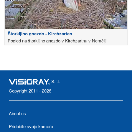
Štorkljino gnezdo - Kirchzarten
Pogled na štorkljino gnezdo v Kirchzartnu v Nemčiji
S.r.l.
Copyright 2011 - 2026
About us
Pridobite svojo kamero