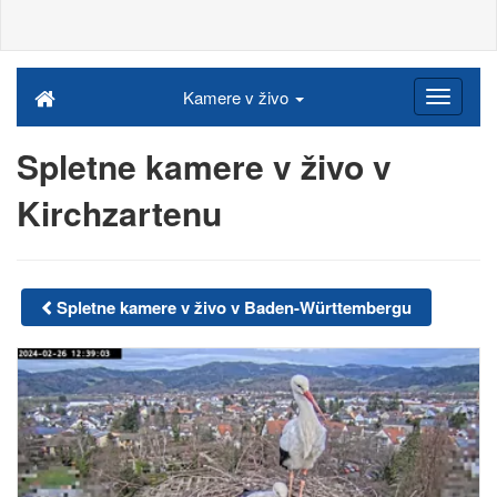
Kamere v živo
Spletne kamere v živo v
Kirchzartenu
Spletne kamere v živo v Baden-Württembergu