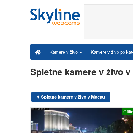
Kamere v živo po kat
Kamere v živo
Spletne kamere v živo v
Spletne kamere v živo v Macau
Offli