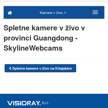
Kamere v živo
Spletne kamere v živo v
provinci Guangdong -
SkylineWebcams
Spletne kamere v živo na Kitajskem
S.r.l.