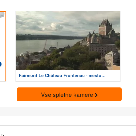
Fairmont Le Château Frontenac - mesto
Quebec
Vse spletne kamere