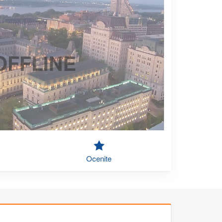
OFFLINE
Ocenite