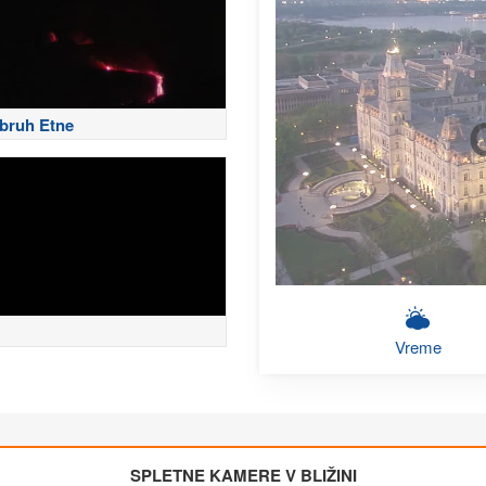
zbruh Etne
Vreme
SPLETNE KAMERE V BLIŽINI