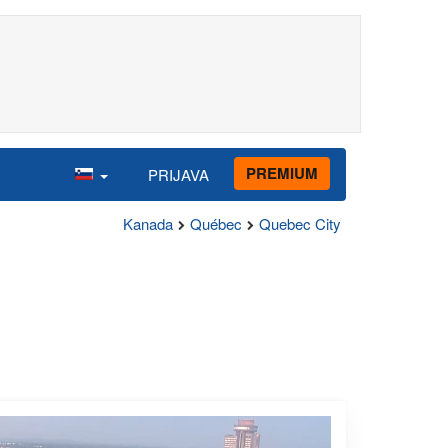
PREMIUM
PRIJAVA
Kanada
Québec
Quebec City