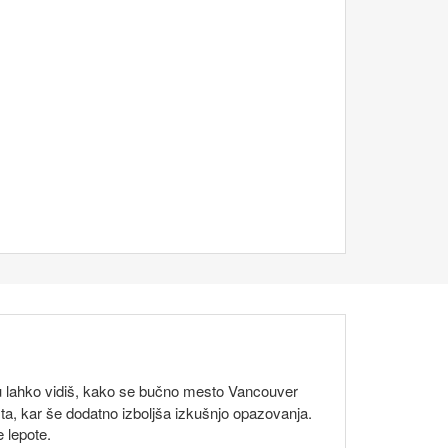
 tu lahko vidiš, kako se bučno mesto Vancouver
ta, kar še dodatno izboljša izkušnjo opazovanja.
 lepote.