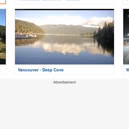
Vancouver - Deep Cove
W
Advertisement