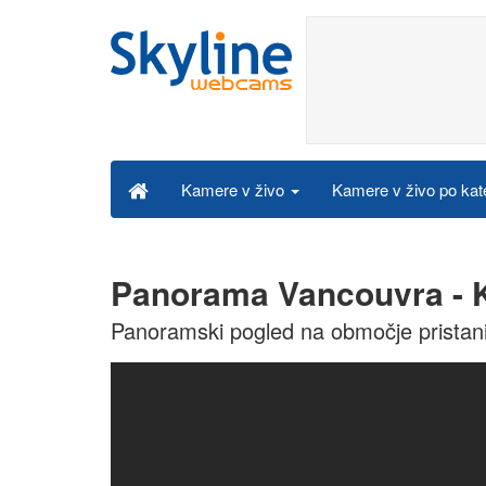
Kamere v živo po kat
Kamere v živo
Panorama Vancouvra - 
Panoramski pogled na območje prista