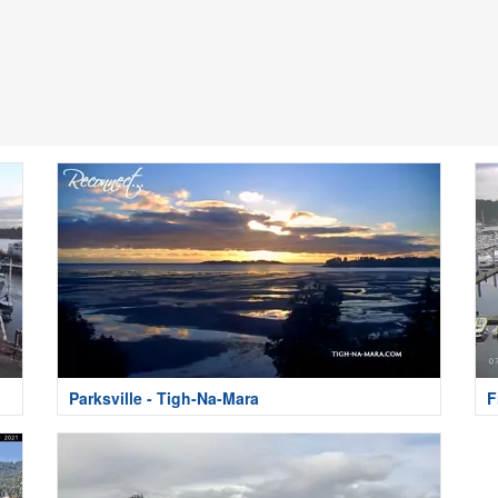
Parksville - Tigh-Na-Mara
F