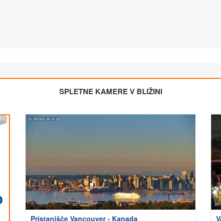
SPLETNE KAMERE V BLIŽINI
Pristanišče Vancouver - Kanada
V