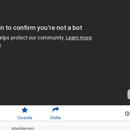
Ocenite
Delite
Advertisement