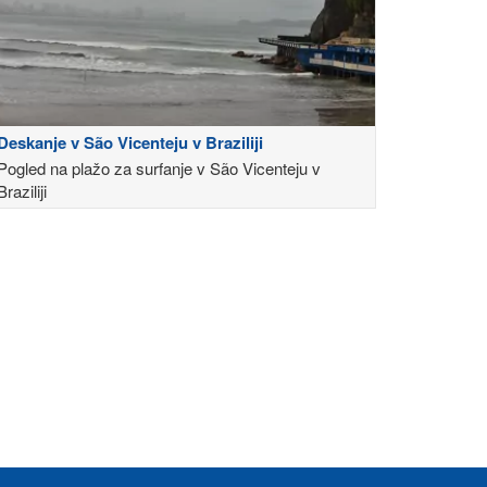
Deskanje v São Vicenteju v Braziliji
Pogled na plažo za surfanje v São Vicenteju v
Braziliji