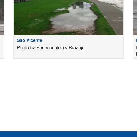
São Vicente
Pogled iz São Vicenteja v Braziliji