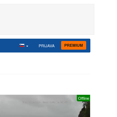
PREMIUM
PRIJAVA
Offline