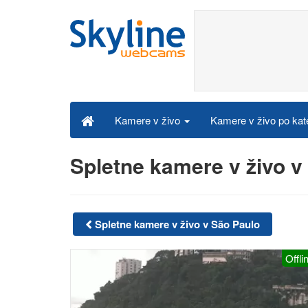
Kamere v živo po kat
Kamere v živo
Spletne kamere v živo 
Spletne kamere v živo v São Paulo
Offli