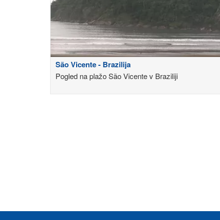
São Vicente - Brazilija
Pogled na plažo São Vicente v Braziliji