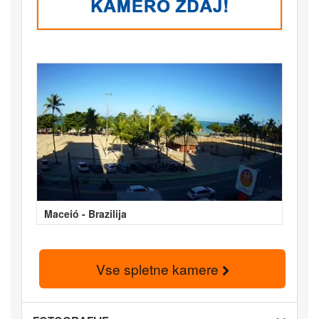
Maceió - Brazilija
Vse spletne kamere