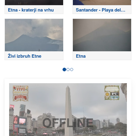
Etna - kraterji na vrhu
Santander - Playa del
Sardinero
Živi izbruh Etne
Etna
OFFLINE