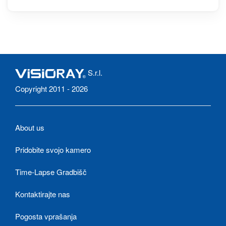
mednarodna regata St.
Croix
S.r.l.
Copyright 2011 - 2026
About us
Pridobite svojo kamero
Time-Lapse Gradbišč
Kontaktirajte nas
Pogosta vprašanja