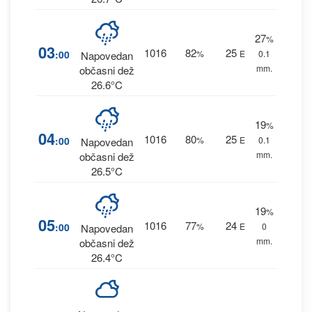
27
%
03
1016
82
25
:00
%
E
0.1
Napovedan
mm.
občasni dež
26.6°C
19
%
04
1016
80
25
:00
%
E
0.1
Napovedan
mm.
občasni dež
26.5°C
19
%
05
1016
77
24
:00
%
E
0
Napovedan
mm.
občasni dež
26.4°C