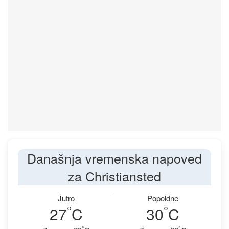
Današnja vremenska napoved
za Christiansted
Jutro
Popoldne
°
°
27
C
30
C
°
°