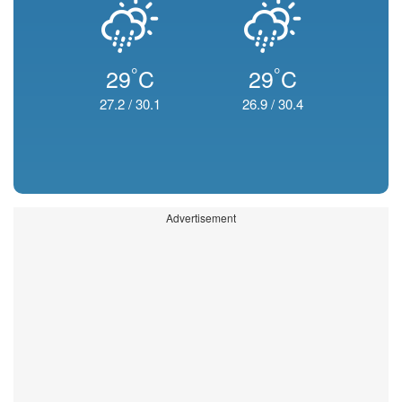
°
°
29
C
29
C
27.2
/
30.1
26.9
/
30.4
Advertisement