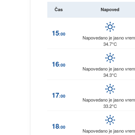
Čas
Napoved
15
:00
Napovedano je jasno vre
34.7°C
16
:00
Napovedano je jasno vre
34.3°C
17
:00
Napovedano je jasno vre
33.2°C
18
:00
Napovedano je jasno vre