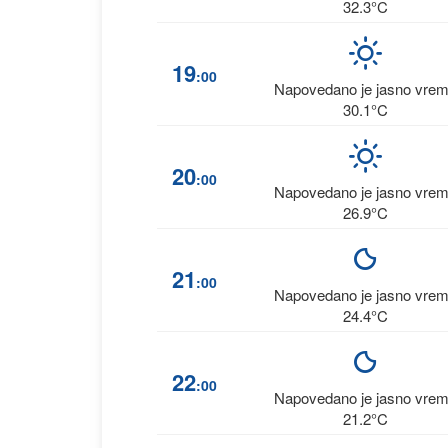
32.3°C
19
:00
Napovedano je jasno vre
30.1°C
20
:00
Napovedano je jasno vre
26.9°C
21
:00
Napovedano je jasno vre
24.4°C
22
:00
Napovedano je jasno vre
21.2°C