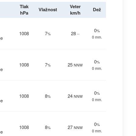
Tlak
Veter
Vlažnost
Dež
hPa
km/h
0
%
1008
7
28
%
--
0 mm.
me
0
%
1008
7
25
%
NNW
0 mm.
me
0
%
1008
8
24
%
NNW
0 mm.
me
0
%
1008
8
27
%
NNW
0 mm.
me