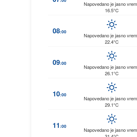
:00
Napovedano je jasno vre
16.5°C
08
:00
Napovedano je jasno vre
22.4°C
09
:00
Napovedano je jasno vre
26.1°C
10
:00
Napovedano je jasno vre
29.1°C
11
:00
Napovedano je jasno vre
31.4°C