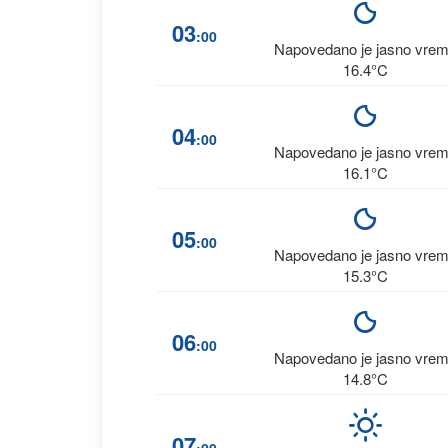
03
:00
Napovedano je jasno vre
16.4°C
04
:00
Napovedano je jasno vre
16.1°C
05
:00
Napovedano je jasno vre
15.3°C
06
:00
Napovedano je jasno vre
14.8°C
07