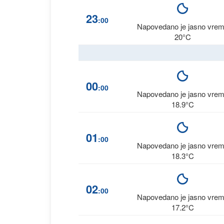
23
:00
Napovedano je jasno vre
20°C
00
:00
Napovedano je jasno vre
18.9°C
01
:00
Napovedano je jasno vre
18.3°C
02
:00
Napovedano je jasno vre
17.2°C