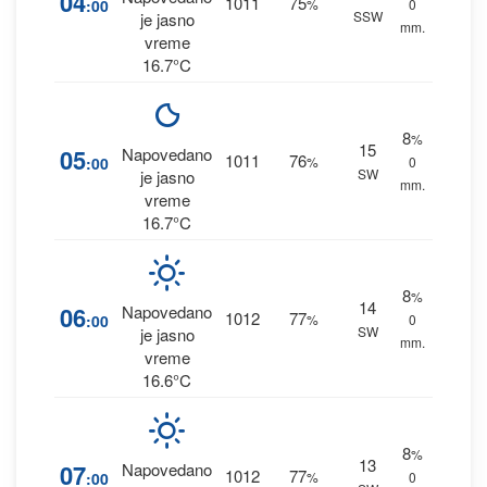
04
1011
75
:00
%
0
SSW
je jasno
mm.
vreme
16.7°C
8
%
15
05
Napovedano
1011
76
:00
%
0
SW
je jasno
mm.
vreme
16.7°C
8
%
14
06
Napovedano
1012
77
:00
%
0
SW
je jasno
mm.
vreme
16.6°C
8
%
13
07
Napovedano
1012
77
:00
%
0