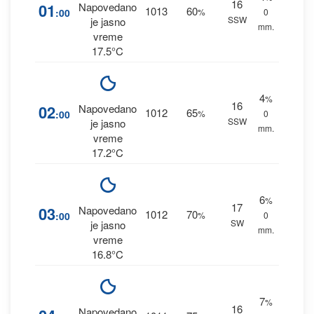
16
01
Napovedano
1013
60
:00
%
0
SSW
je jasno
mm.
vreme
17.5°C
4
%
16
02
Napovedano
1012
65
:00
%
0
SSW
je jasno
mm.
vreme
17.2°C
6
%
17
03
Napovedano
1012
70
:00
%
0
SW
je jasno
mm.
vreme
16.8°C
7
%
16
Napovedano