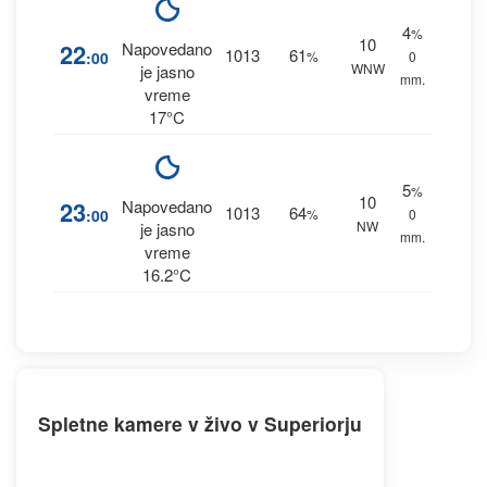
4
%
10
22
Napovedano
1013
61
:00
%
0
WNW
je jasno
mm.
vreme
17°C
5
%
10
23
Napovedano
1013
64
:00
%
0
NW
je jasno
mm.
vreme
16.2°C
Spletne kamere v živo v Superiorju