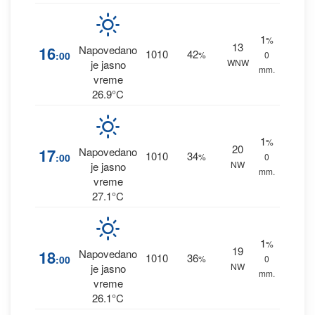
1
%
13
16
Napovedano
1010
42
:00
%
0
WNW
je jasno
mm.
vreme
26.9°C
1
%
20
17
Napovedano
1010
34
:00
%
0
NW
je jasno
mm.
vreme
27.1°C
1
%
19
18
Napovedano
1010
36
:00
%
0
NW
je jasno
mm.
vreme
26.1°C