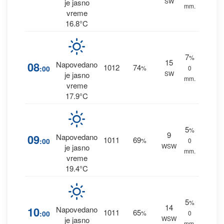
SW
je jasno
mm.
vreme
16.8°C
7
%
15
08
Napovedano
1012
74
:00
%
0
SW
je jasno
mm.
vreme
17.9°C
5
%
9
09
Napovedano
1011
69
:00
%
0
WSW
je jasno
mm.
vreme
19.4°C
5
%
14
10
Napovedano
1011
65
:00
%
0
WSW
je jasno
mm.