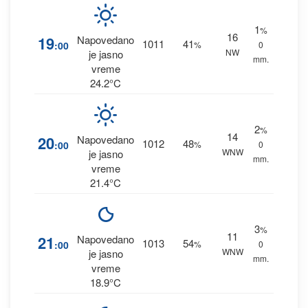
1
%
16
19
Napovedano
1011
41
:00
%
0
NW
je jasno
mm.
vreme
24.2°C
2
%
14
20
Napovedano
1012
48
:00
%
0
WNW
je jasno
mm.
vreme
21.4°C
3
%
11
21
Napovedano
1013
54
:00
%
0
WNW
je jasno
mm.
vreme
18.9°C