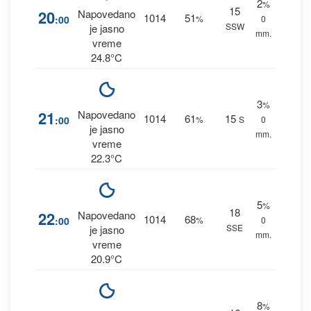
2
%
15
20
Napovedano
1014
51
:00
%
0
SSW
je jasno
mm.
vreme
24.8°C
3
%
21
Napovedano
1014
61
15
:00
%
S
0
je jasno
mm.
vreme
22.3°C
5
%
18
22
Napovedano
1014
68
:00
%
0
SSE
je jasno
mm.
vreme
20.9°C
8
%