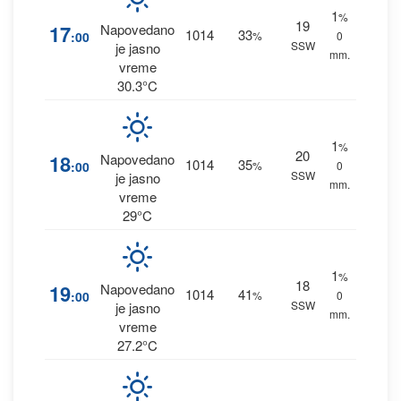
1
%
19
17
Napovedano
1014
33
:00
%
0
SSW
je jasno
mm.
vreme
30.3°C
1
%
20
18
Napovedano
1014
35
:00
%
0
SSW
je jasno
mm.
vreme
29°C
1
%
18
19
Napovedano
1014
41
:00
%
0
SSW
je jasno
mm.
vreme
27.2°C