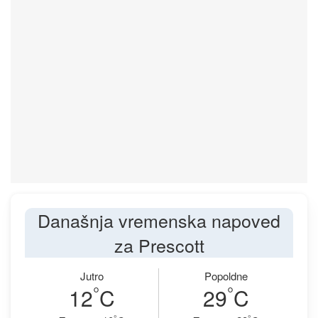
Današnja vremenska napoved
za Prescott
Jutro
Popoldne
°
°
12
C
29
C
°
°