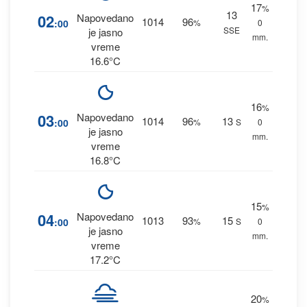
17
%
13
02
Napovedano
1014
96
:00
%
0
SSE
je jasno
mm.
vreme
16.6°C
16
%
03
Napovedano
1014
96
13
:00
%
S
0
je jasno
mm.
vreme
16.8°C
15
%
04
Napovedano
1013
93
15
:00
%
S
0
je jasno
mm.
vreme
17.2°C
20
%