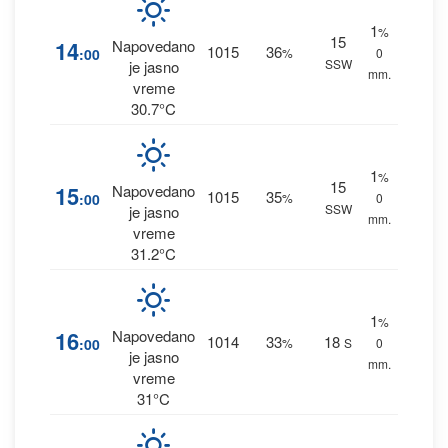
1
%
15
14
Napovedano
1015
36
:00
%
0
SSW
je jasno
mm.
vreme
30.7°C
1
%
15
15
Napovedano
1015
35
:00
%
0
SSW
je jasno
mm.
vreme
31.2°C
1
%
16
Napovedano
1014
33
18
:00
%
S
0
je jasno
mm.
vreme
31°C