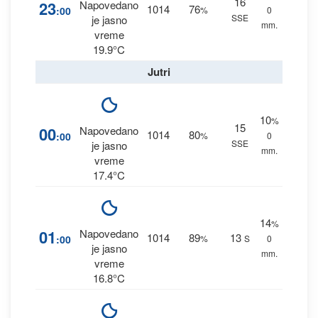
16
23
Napovedano
1014
76
:00
%
0
SSE
je jasno
mm.
vreme
19.9°C
Jutri
10
%
15
00
Napovedano
1014
80
:00
%
0
SSE
je jasno
mm.
vreme
17.4°C
14
%
01
Napovedano
1014
89
13
:00
%
S
0
je jasno
mm.
vreme
16.8°C