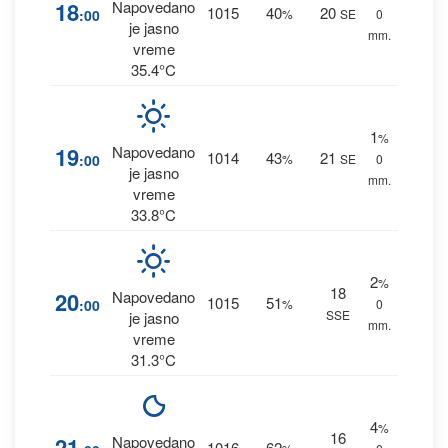
18
Napovedano
1015
40
20
:00
%
SE
0
je jasno
mm.
vreme
35.4°C
1
%
19
Napovedano
1014
43
21
:00
%
SE
0
je jasno
mm.
vreme
33.8°C
2
%
18
20
Napovedano
1015
51
:00
%
0
SSE
je jasno
mm.
vreme
31.3°C
4
%
16
21
Napovedano
1016
62