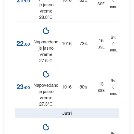
:00
%
0
SSE
je jasno
mm.
vreme
28.8°C
6
%
15
22
Napovedano
1016
73
:00
%
0
SSE
je jasno
mm.
vreme
27.5°C
9
%
13
23
Napovedano
1016
80
:00
%
0
SSE
je jasno
mm.
vreme
27.3°C
Jutri
6
%