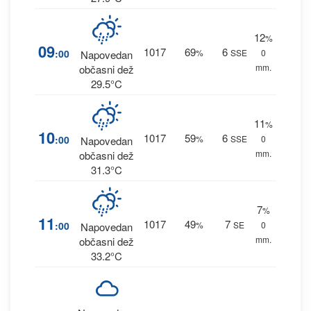
12
%
09
1017
69
6
:00
%
SSE
0
Napovedan
mm.
občasni dež
29.5°C
11
%
10
1017
59
6
:00
%
SSE
0
Napovedan
mm.
občasni dež
31.3°C
7
%
11
1017
49
7
:00
%
SE
0
Napovedan
mm.
občasni dež
33.2°C