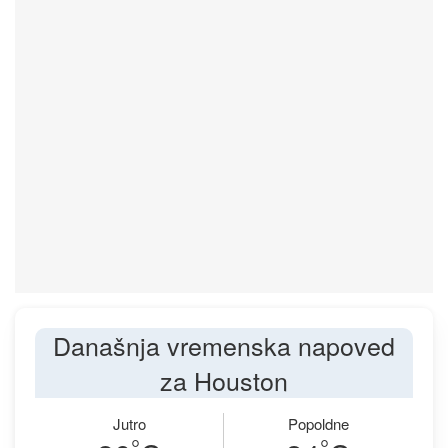
Današnja vremenska napoved
za Houston
Jutro
Popoldne
°
°