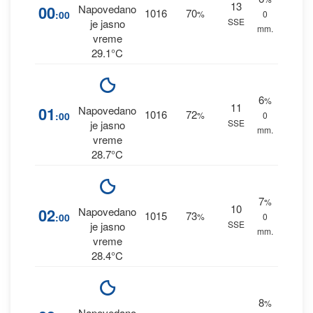
13
00
Napovedano
1016
70
:00
%
0
SSE
je jasno
mm.
vreme
29.1°C
6
%
11
01
Napovedano
1016
72
:00
%
0
SSE
je jasno
mm.
vreme
28.7°C
7
%
10
02
Napovedano
1015
73
:00
%
0
SSE
je jasno
mm.
vreme
28.4°C
8
%
Napovedano