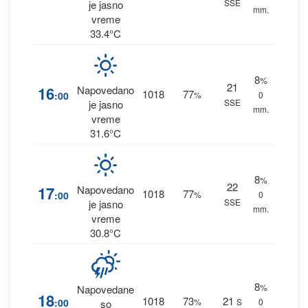
SSE
je jasno
mm.
vreme
33.4°C
8
%
21
16
Napovedano
1018
77
:00
%
0
SSE
je jasno
mm.
vreme
31.6°C
8
%
22
17
Napovedano
1018
77
:00
%
0
SSE
je jasno
mm.
vreme
30.8°C
8
%
Napovedane
18
1018
73
21
:00
%
S
0
so