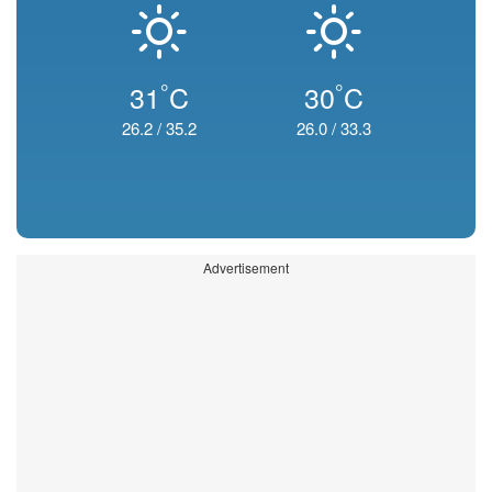
°
°
31
C
30
C
26.2
/
35.2
26.0
/
33.3
Advertisement