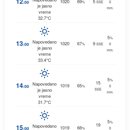
12
1020
69
5
:00
%
SSE
0
je jasno
mm.
vreme
32.7°C
5
%
13
Napovedano
1020
67
9
:00
%
SSE
0
je jasno
mm.
vreme
33.4°C
5
%
15
14
Napovedano
1019
65
:00
%
0
SSE
je jasno
mm.
vreme
31.7°C
5
%
19
15
Napovedano
1019
66
:00
%
0