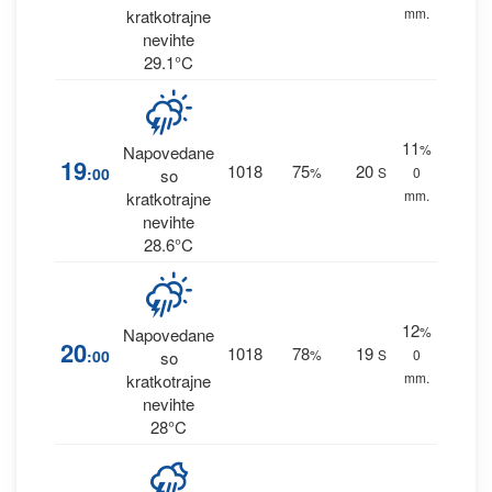
mm.
kratkotrajne
nevihte
29.1°C
11
%
Napovedane
19
1018
75
20
:00
%
S
0
so
mm.
kratkotrajne
nevihte
28.6°C
12
%
Napovedane
20
1018
78
19
:00
%
S
0
so
mm.
kratkotrajne
nevihte
28°C