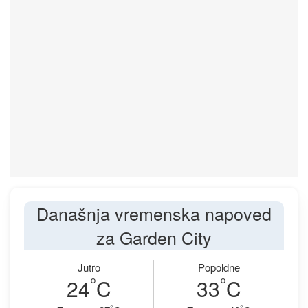
Današnja vremenska napoved
za Garden City
Jutro
Popoldne
°
°
24
C
33
C
°
°