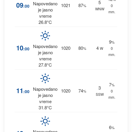
5
09
Napovedano
1021
87
:00
%
0
WNW
je jasno
mm.
vreme
26.8°C
9
%
10
Napovedano
1020
80
4
:00
%
W
0
je jasno
mm.
vreme
27.8°C
7
%
3
11
Napovedano
1020
74
:00
%
0
SSW
je jasno
mm.
vreme
31.8°C
6
%
Napovedano