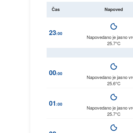
Čas
Napoved
23
:00
Napovedano je jasno v
25.7°C
00
:00
Napovedano je jasno v
25.6°C
01
:00
Napovedano je jasno v
25.7°C