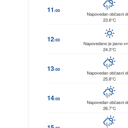
11
:00
Napovedan občasni d
23.6°C
12
:00
Napovedano je jasno v
24.3°C
13
:00
Napovedan občasni d
25.8°C
14
:00
Napovedan občasni d
26.7°C
15