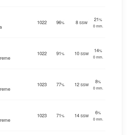
21
%
1022
96
8
%
SSW
0 mm.
a
14
%
1022
91
10
%
SSW
0 mm.
vreme
8
%
1023
77
12
%
SSW
0 mm.
vreme
6
%
1023
71
14
%
SSW
0 mm.
vreme