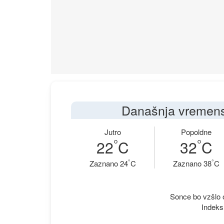
Današnja vremens
Jutro
Popoldne
°
°
22
C
32
C
°
°
Zaznano 24
C
Zaznano 38
C
Sonce bo vzšlo o
Indeks