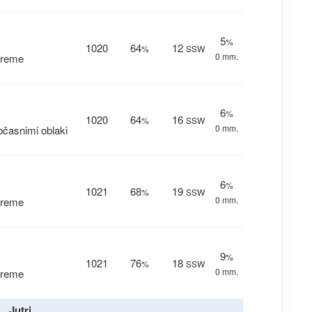
5
%
1020
64
12
%
SSW
0 mm.
vreme
6
%
1020
64
16
%
SSW
0 mm.
časnimi oblaki
6
%
1021
68
19
%
SSW
0 mm.
vreme
9
%
1021
76
18
%
SSW
0 mm.
vreme
Jutri