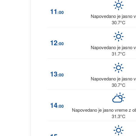
11
:00
Napovedano je jasno 
30.7°C
12
:00
Napovedano je jasno 
31.7°C
13
:00
Napovedano je jasno 
30.7°C
14
:00
Napovedano je jasno vreme z ob
31.3°C