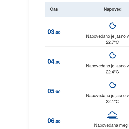
Čas
Napoved
03
:00
Napovedano je jasno 
22.7°C
04
:00
Napovedano je jasno 
22.4°C
05
:00
Napovedano je jasno 
22.1°C
06
:00
Napovedana megl