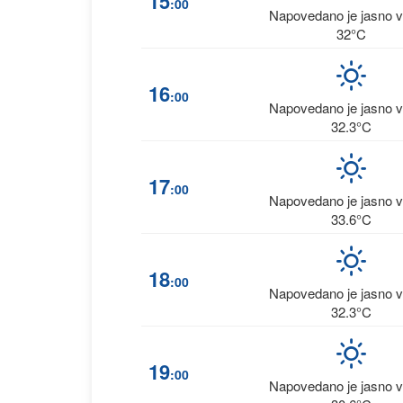
15
:00
Napovedano je jasno 
32°C
16
:00
Napovedano je jasno 
32.3°C
17
:00
Napovedano je jasno 
33.6°C
18
:00
Napovedano je jasno 
32.3°C
19
:00
Napovedano je jasno 