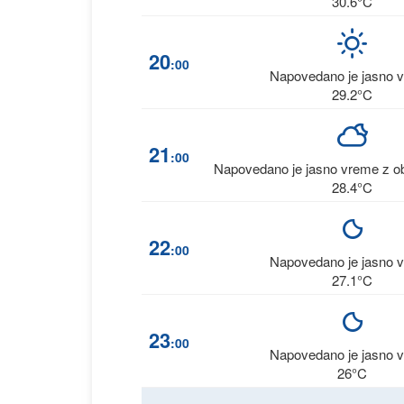
30.6°C
20
:00
Napovedano je jasno 
29.2°C
21
:00
Napovedano je jasno vreme z ob
28.4°C
22
:00
Napovedano je jasno 
27.1°C
23
:00
Napovedano je jasno 
26°C