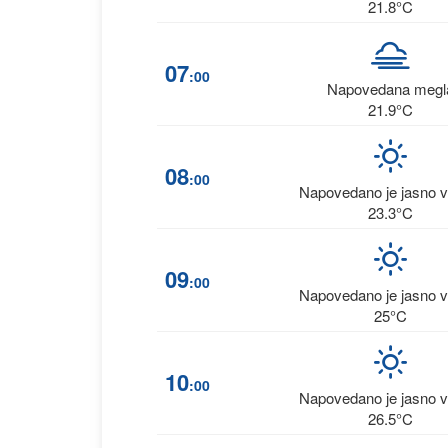
21.8°C
07
:00
Napovedana megl
21.9°C
08
:00
Napovedano je jasno 
23.3°C
09
:00
Napovedano je jasno 
25°C
10
:00
Napovedano je jasno 
26.5°C