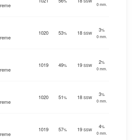
1021
56
18
%
SSW
0 mm.
vreme
3
%
1020
53
18
%
SSW
0 mm.
vreme
2
%
1019
49
19
%
SSW
0 mm.
vreme
3
%
1020
51
18
%
SSW
0 mm.
vreme
4
%
1019
57
19
%
SSW
0 mm.
vreme