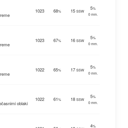
5
%
1023
68
15
%
SSW
0 mm.
vreme
5
%
1023
67
16
%
SSW
0 mm.
vreme
5
%
1022
65
17
%
SSW
0 mm.
vreme
5
%
1022
61
18
%
SSW
0 mm.
časnimi oblaki
4
%