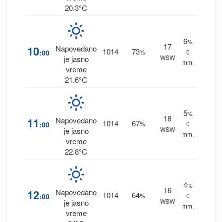
20.3°C
6
%
17
10
Napovedano
1014
73
:00
%
0
WSW
je jasno
mm.
vreme
21.6°C
5
%
18
11
Napovedano
1014
67
:00
%
0
WSW
je jasno
mm.
vreme
22.8°C
4
%
16
12
Napovedano
1014
64
:00
%
0
WSW
je jasno
mm.
vreme