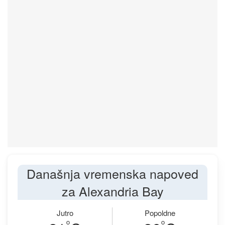
Današnja vremenska napoved
za Alexandria Bay
Jutro
Popoldne
°
°