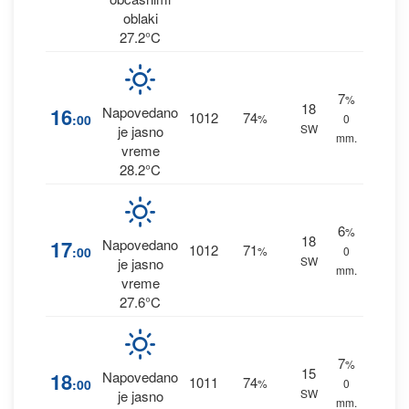
oblaki
27.2°C
7
%
18
16
Napovedano
1012
74
:00
%
0
SW
je jasno
mm.
vreme
28.2°C
6
%
18
17
Napovedano
1012
71
:00
%
0
SW
je jasno
mm.
vreme
27.6°C
7
%
15
18
Napovedano
1011
74
:00
%
0
SW
je jasno
mm.