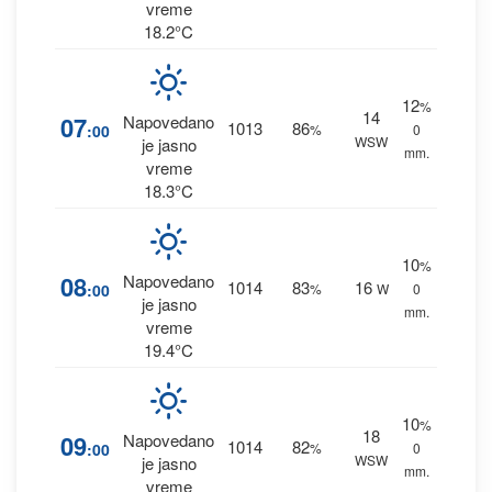
vreme
18.2°C
12
%
14
07
Napovedano
1013
86
:00
%
0
WSW
je jasno
mm.
vreme
18.3°C
10
%
08
Napovedano
1014
83
16
:00
%
W
0
je jasno
mm.
vreme
19.4°C
10
%
18
09
Napovedano
1014
82
:00
%
0
WSW
je jasno
mm.
vreme