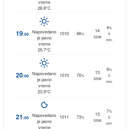
vreme
26.8°C
4
%
14
19
Napovedano
1010
66
:00
%
0
SSW
je jasno
mm.
vreme
25.7°C
6
%
13
20
Napovedano
1010
70
:00
%
0
SSW
je jasno
mm.
vreme
23.9°C
7
%
13
21
Napovedano
1011
73
:00
%
0
SSW
je jasno
mm.
vreme