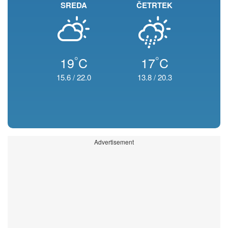
SREDA
ČETRTEK
°
°
19
C
17
C
15.6
/
22.0
13.8
/
20.3
Advertisement