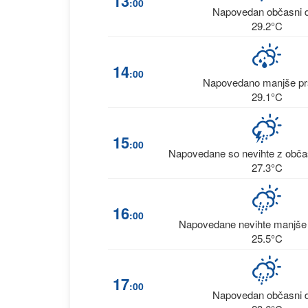
13
:00
Napovedan občasni 
29.2°C
14
:00
Napovedano manjše pr
29.1°C
15
:00
Napovedane so nevihte z obč
27.3°C
16
:00
Napovedane nevihte manjše i
25.5°C
17
:00
Napovedan občasni 