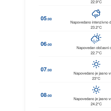
22.9°C
05
:00
Napovedano intenzivno 
23.2°C
06
:00
Napovedan občasni 
22.7°C
07
:00
Napovedano je jasno 
23°C
08
:00
Napovedano je jasno 
24.2°C