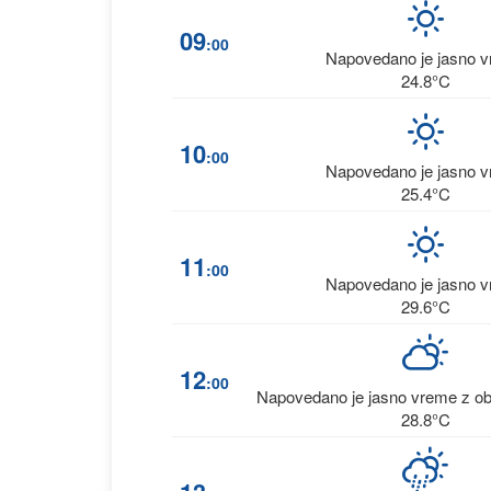
09
:00
Napovedano je jasno 
24.8°C
10
:00
Napovedano je jasno 
25.4°C
11
:00
Napovedano je jasno 
29.6°C
12
:00
Napovedano je jasno vreme z ob
28.8°C