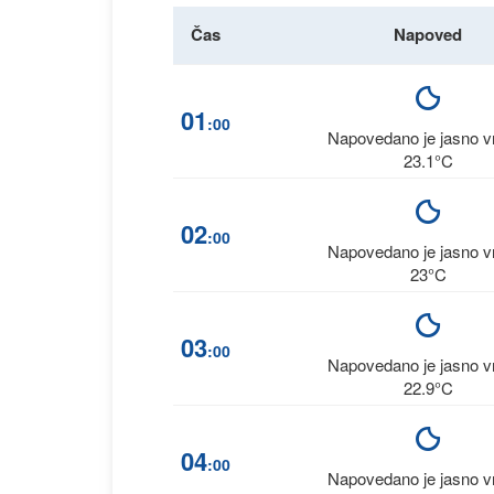
Čas
Napoved
01
:00
Napovedano je jasno 
23.1°C
02
:00
Napovedano je jasno 
23°C
03
:00
Napovedano je jasno 
22.9°C
04
:00
Napovedano je jasno 