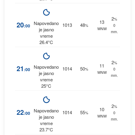
2
%
13
20
Napovedano
1013
48
:00
%
0
WNW
je jasno
mm.
vreme
26.4°C
2
%
11
21
Napovedano
1014
50
:00
%
0
WNW
je jasno
mm.
vreme
25°C
2
%
10
22
Napovedano
1014
55
:00
%
0
WNW
je jasno
mm.
vreme
23.7°C