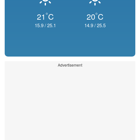
°
°
21
C
20
C
15.9
/
25.1
14.9
/
25.5
Advertisement