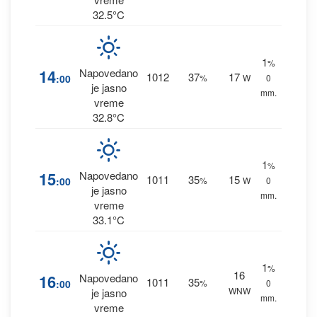
32.5°C
1
%
14
Napovedano
1012
37
17
:00
%
W
0
je jasno
mm.
vreme
32.8°C
1
%
15
Napovedano
1011
35
15
:00
%
W
0
je jasno
mm.
vreme
33.1°C
1
%
16
16
Napovedano
1011
35
:00
%
0
WNW
je jasno
mm.
vreme