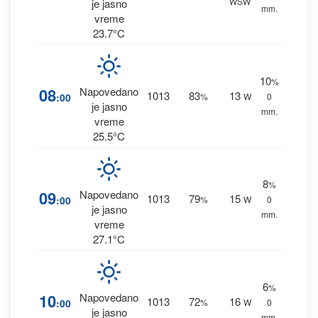
WSW
je jasno
mm.
vreme
23.7°C
10
%
08
Napovedano
1013
83
13
:00
%
W
0
je jasno
mm.
vreme
25.5°C
8
%
09
Napovedano
1013
79
15
:00
%
W
0
je jasno
mm.
vreme
27.1°C
6
%
10
Napovedano
1013
72
16
:00
%
W
0
je jasno
mm.