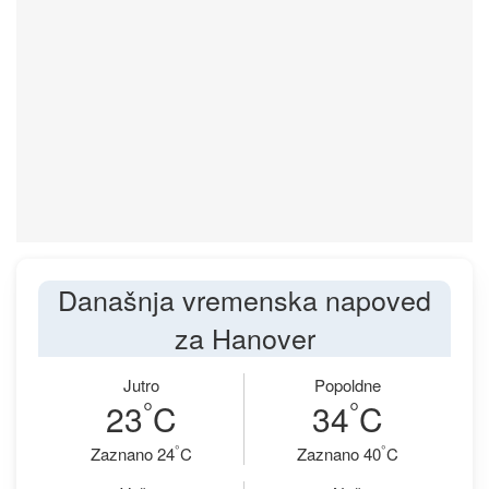
Današnja vremenska napoved
za Hanover
Jutro
Popoldne
°
°
23
C
34
C
°
°
Zaznano 24
C
Zaznano 40
C