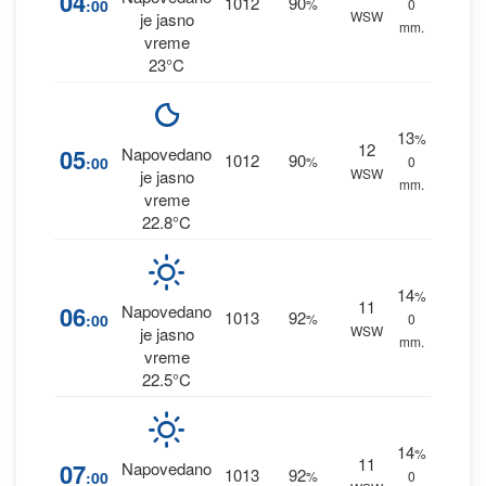
04
1012
90
:00
%
0
WSW
je jasno
mm.
vreme
23°C
13
%
12
05
Napovedano
1012
90
:00
%
0
WSW
je jasno
mm.
vreme
22.8°C
14
%
11
06
Napovedano
1013
92
:00
%
0
WSW
je jasno
mm.
vreme
22.5°C
14
%
11
07
Napovedano
1013
92
:00
%
0