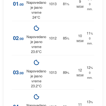
9
01
Napovedano
1013
81
:00
%
0
WSW
je jasno
mm.
vreme
24°C
11
%
10
02
Napovedano
1012
85
:00
%
0
WSW
je jasno
mm.
vreme
23.6°C
12
%
12
03
Napovedano
1013
89
:00
%
0
WSW
je jasno
mm.
vreme
23.2°C
13
%
11
Napovedano