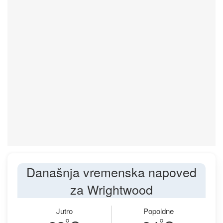
Današnja vremenska napoved
za Wrightwood
Jutro
Popoldne
°
°