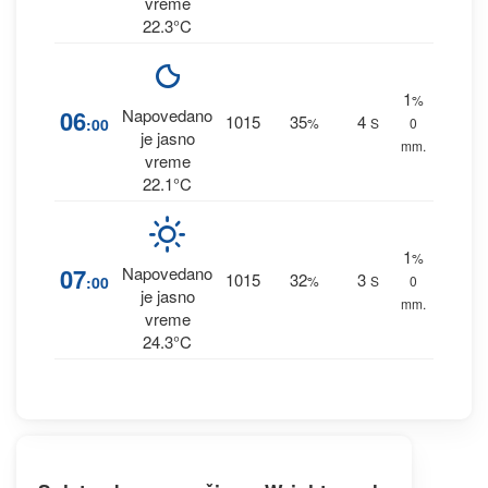
vreme
22.3°C
1
%
06
Napovedano
1015
35
4
:00
%
S
0
je jasno
mm.
vreme
22.1°C
1
%
07
Napovedano
1015
32
3
:00
%
S
0
je jasno
mm.
vreme
24.3°C