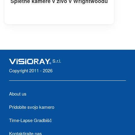
Spletne kamere v živo v Wrightwoodu
S.r.l.
Copyright 2011 - 2026
About us
Pridobite svojo kamero
Time-Lapse Gradbišč
Kontaktirajte nas