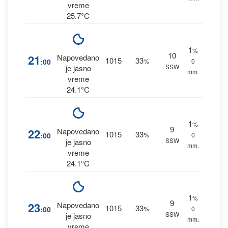
vreme
25.7°C
1
%
10
21
Napovedano
1015
33
:00
%
0
SSW
je jasno
mm.
vreme
24.1°C
1
%
9
22
Napovedano
1015
33
:00
%
0
SSW
je jasno
mm.
vreme
24.1°C
1
%
9
23
Napovedano
1015
33
:00
%
0
SSW
je jasno
mm.
vreme