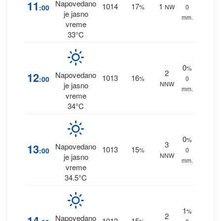
11
Napovedano
1014
17
1
:00
%
NW
0
je jasno
mm.
vreme
33°C
0
%
2
12
Napovedano
1013
16
:00
%
0
NNW
je jasno
mm.
vreme
34°C
0
%
3
13
Napovedano
1013
15
:00
%
0
NNW
je jasno
mm.
vreme
34.5°C
1
%
2
14
Napovedano
1013
15