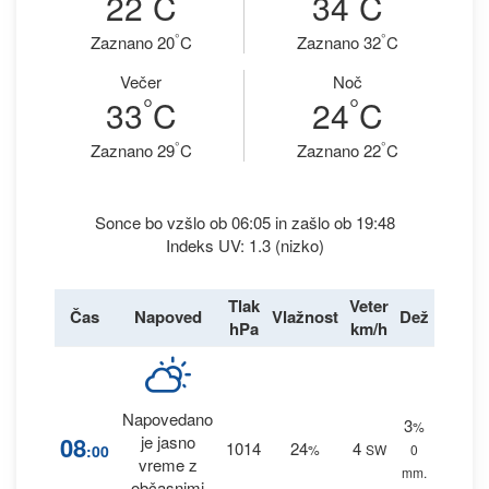
22
C
34
C
°
°
Zaznano 20
C
Zaznano 32
C
Večer
Noč
°
°
33
C
24
C
°
°
Zaznano 29
C
Zaznano 22
C
Sonce bo vzšlo ob 06:05 in zašlo ob 19:48
Indeks UV: 1.3 (nizko)
Tlak
Veter
Čas
Napoved
Vlažnost
Dež
hPa
km/h
Napovedano
3
%
08
je jasno
1014
24
4
:00
%
SW
0
vreme z
mm.
občasnimi