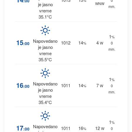
:00
%
0
WNW
je jasno
mm.
vreme
35.1°C
1
%
15
Napovedano
1012
14
4
:00
%
W
0
je jasno
mm.
vreme
35.5°C
1
%
16
Napovedano
1011
14
7
:00
%
W
0
je jasno
mm.
vreme
35.4°C
1
%
17
Napovedano
1011
16
12
:00
%
W
0