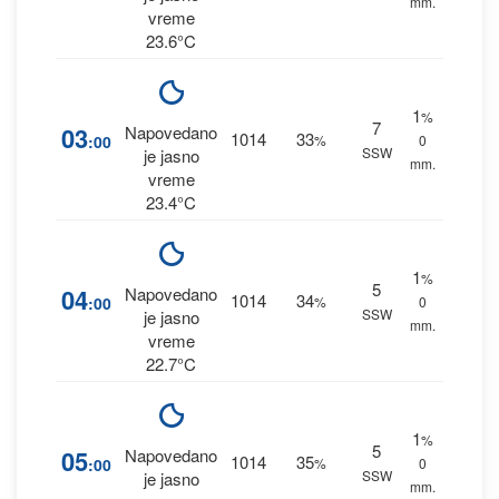
mm.
vreme
23.6°C
1
%
7
03
Napovedano
1014
33
:00
%
0
SSW
je jasno
mm.
vreme
23.4°C
1
%
5
04
Napovedano
1014
34
:00
%
0
SSW
je jasno
mm.
vreme
22.7°C
1
%
5
05
Napovedano
1014
35
:00
%
0
SSW
je jasno
mm.