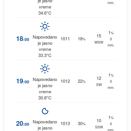
je jasno
mm.
vreme
34.6°C
1
%
15
18
Napovedano
1011
18
:00
%
0
WSW
je jasno
mm.
vreme
33.3°C
1
%
12
19
Napovedano
1012
22
:00
%
0
SW
je jasno
mm.
vreme
30.8°C
1
%
10
20
Napovedano
1013
30
:00
%
0
SSW
je jasno
mm.