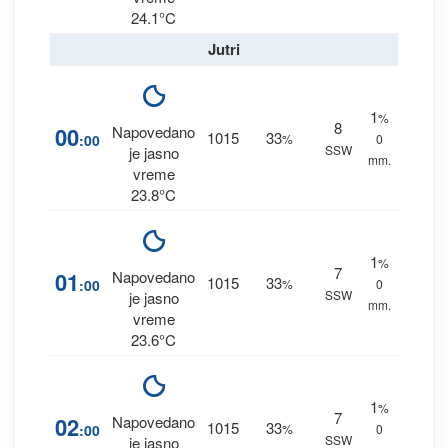
24.1°C
Jutri
1
%
8
00
Napovedano
1015
33
:00
%
0
SSW
je jasno
mm.
vreme
23.8°C
1
%
7
01
Napovedano
1015
33
:00
%
0
SSW
je jasno
mm.
vreme
23.6°C
1
%
7
02
Napovedano
1015
33
:00
%
0
SSW
je jasno