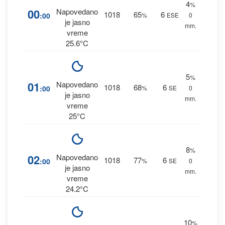
4
%
00
Napovedano
1018
65
6
:00
%
ESE
0
je jasno
mm.
vreme
25.6°C
5
%
01
Napovedano
1018
68
6
:00
%
SE
0
je jasno
mm.
vreme
25°C
8
%
02
Napovedano
1018
77
6
:00
%
SE
0
je jasno
mm.
vreme
24.2°C
10
%