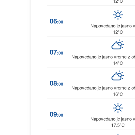
12°C
06
:00
Napovedano je jasno 
12°C
07
:00
Napovedano je jasno vreme z ob
14°C
08
:00
Napovedano je jasno vreme z ob
16°C
09
:00
Napovedano je jasno 
17.5°C