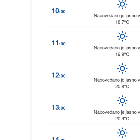
10
:00
Napovedano je jasno 
18.7°C
11
:00
Napovedano je jasno 
19.9°C
12
:00
Napovedano je jasno 
20.8°C
13
:00
Napovedano je jasno 
20.9°C
14