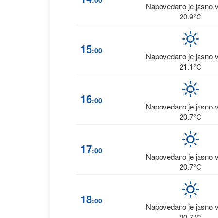
:00
Napovedano je jasno 
20.9°C
15
:00
Napovedano je jasno 
21.1°C
16
:00
Napovedano je jasno 
20.7°C
17
:00
Napovedano je jasno 
20.7°C
18
:00
Napovedano je jasno 
20.7°C