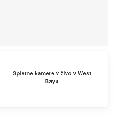
Spletne kamere v živo v West
Bayu