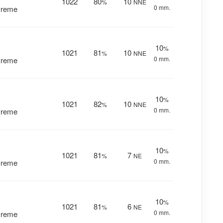
1022
80
10
%
NNE
0 mm.
vreme
10
%
1021
81
10
%
NNE
0 mm.
vreme
10
%
1021
82
10
%
NNE
0 mm.
vreme
10
%
1021
81
7
%
NE
0 mm.
vreme
10
%
1021
81
6
%
NE
0 mm.
vreme