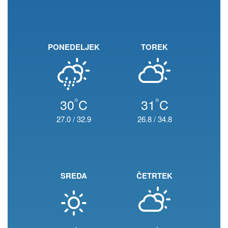
PONEDELJEK
TOREK
°
°
30
C
31
C
27.0
/
32.9
26.8
/
34.8
SREDA
ČETRTEK