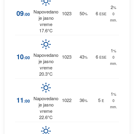
2
%
09
Napovedano
1023
50
6
:00
%
ESE
0
je jasno
mm.
vreme
17.6°C
1
%
10
Napovedano
1023
43
6
:00
%
ESE
0
je jasno
mm.
vreme
20.3°C
1
%
11
Napovedano
1022
36
5
:00
%
E
0
je jasno
mm.
vreme
22.6°C