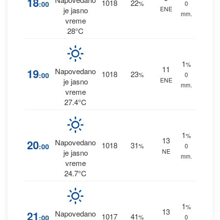
18
1018
22
:00
%
0
ENE
je jasno
mm.
vreme
28°C
1
%
11
19
Napovedano
1018
23
:00
%
0
ENE
je jasno
mm.
vreme
27.4°C
1
%
13
20
Napovedano
1018
31
:00
%
0
NE
je jasno
mm.
vreme
24.7°C
1
%
13
21
Napovedano
1017
41
:00
%
0