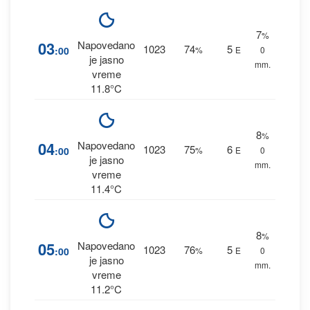
7
%
03
Napovedano
1023
74
5
:00
%
E
0
je jasno
mm.
vreme
11.8°C
8
%
04
Napovedano
1023
75
6
:00
%
E
0
je jasno
mm.
vreme
11.4°C
8
%
05
Napovedano
1023
76
5
:00
%
E
0
je jasno
mm.
vreme
11.2°C