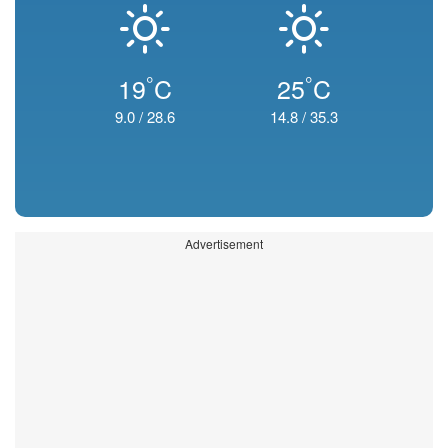
°
°
19
C
25
C
9.0
/
28.6
14.8
/
35.3
Advertisement