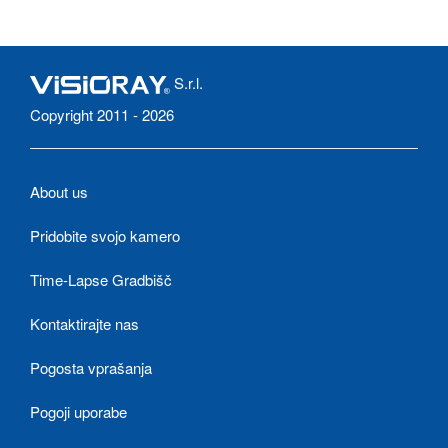
S.r.l.
Copyright 2011 - 2026
About us
Pridobite svojo kamero
Time-Lapse Gradbišč
Kontaktirajte nas
Pogosta vprašanja
Pogoji uporabe