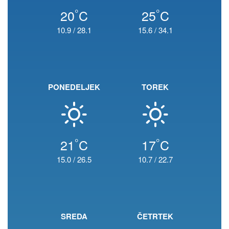
°
°
20
C
25
C
10.9
/
28.1
15.6
/
34.1
PONEDELJEK
TOREK
°
°
21
C
17
C
15.0
/
26.5
10.7
/
22.7
SREDA
ČETRTEK