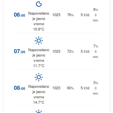
8
%
06
Napovedano
1023
76
5
:00
%
ESE
0
je jasno
mm.
vreme
10.9°C
7
%
07
Napovedano
1023
72
5
:00
%
ESE
0
je jasno
mm.
vreme
11.7°C
3
%
08
Napovedano
1023
60
5
:00
%
ESE
0
je jasno
mm.
vreme
14.7°C