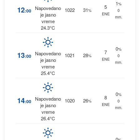
1
%
5
12
Napovedano
1022
31
:00
%
0
ENE
je jasno
mm.
vreme
24.3°C
0
%
7
13
Napovedano
1021
28
:00
%
0
ENE
je jasno
mm.
vreme
25.4°C
0
%
8
14
Napovedano
1020
26
:00
%
0
ENE
je jasno
mm.
vreme
26.4°C
0
%