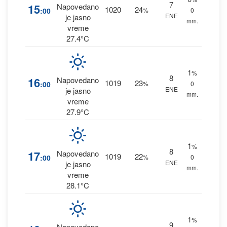
7
15
Napovedano
1020
24
:00
%
0
ENE
je jasno
mm.
vreme
27.4°C
1
%
8
16
Napovedano
1019
23
:00
%
0
ENE
je jasno
mm.
vreme
27.9°C
1
%
8
17
Napovedano
1019
22
:00
%
0
ENE
je jasno
mm.
vreme
28.1°C
1
%
9
Napovedano