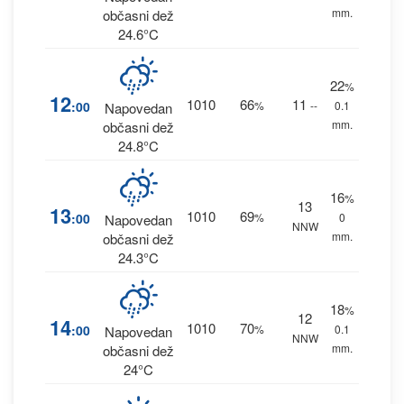
mm.
občasni dež
24.6°C
22
%
12
1010
66
11
:00
%
--
0.1
Napovedan
mm.
občasni dež
24.8°C
16
%
13
13
1010
69
:00
%
0
Napovedan
NNW
mm.
občasni dež
24.3°C
18
%
12
14
1010
70
:00
%
0.1
Napovedan
NNW
mm.
občasni dež
24°C