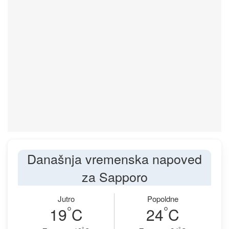
Današnja vremenska napoved
za Sapporo
Jutro
Popoldne
°
°
19
C
24
C
°
°