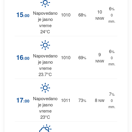
6
%
10
15
Napovedano
1010
68
:00
%
0
NNW
je jasno
mm.
vreme
24°C
6
%
9
16
Napovedano
1010
69
:00
%
0
NNW
je jasno
mm.
vreme
23.7°C
7
%
17
Napovedano
1011
73
8
:00
%
NW
0
je jasno
mm.
vreme
23°C