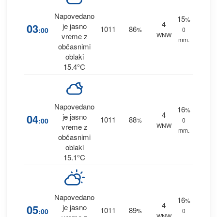
Napovedano
15
%
4
03
je jasno
1011
86
:00
%
0
WNW
vreme z
mm.
občasnimi
oblaki
15.4°C
Napovedano
16
%
4
04
je jasno
1011
88
:00
%
0
WNW
vreme z
mm.
občasnimi
oblaki
15.1°C
Napovedano
16
%
4
05
je jasno
1011
89
:00
%
0
WNW