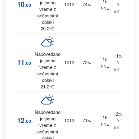
15
10
je jasno
1012
74
:00
%
0
NNE
vreme z
mm.
občasnimi
oblaki
20.2°C
Napovedano
11
%
15
11
je jasno
1012
72
:00
%
0
NNE
vreme z
mm.
občasnimi
oblaki
21.2°C
Napovedano
12
%
16
12
je jasno
1012
71
:00
%
0
NNE
vreme z
mm.
občasnimi
oblaki