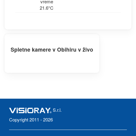
vreme
21.6°C
Spletne kamere v Obihiru v živo
S.r.l.
Copyright 2011 - 2026