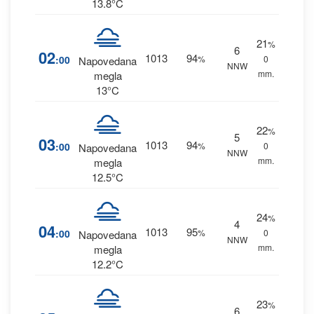
13.8°C
21
%
6
02
1013
94
:00
%
0
Napovedana
NNW
mm.
megla
13°C
22
%
5
03
1013
94
:00
%
0
Napovedana
NNW
mm.
megla
12.5°C
24
%
4
04
1013
95
:00
%
0
Napovedana
NNW
mm.
megla
12.2°C
23
%
6