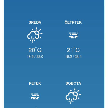
SREDA
ČETRTEK
°
°
20
C
21
C
18.5
/
22.0
19.2
/
23.4
PETEK
SOBOTA