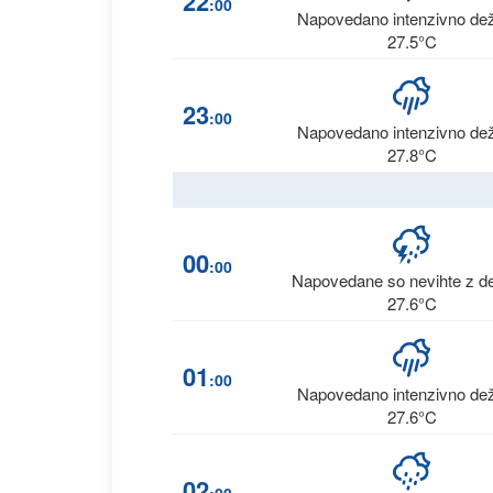
22
:00
Napovedano intenzivno de
27.5°C
23
:00
Napovedano intenzivno de
27.8°C
00
:00
Napovedane so nevihte z d
27.6°C
01
:00
Napovedano intenzivno de
27.6°C
02