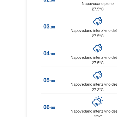
:00
Napovedane plohe
27.5°C
03
:00
Napovedano intenzivno de
27.5°C
04
:00
Napovedano intenzivno de
27.5°C
05
:00
Napovedano intenzivno de
27.3°C
06
:00
Napovedano intenzivno de
27°C