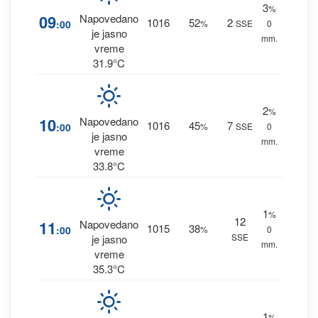
3
%
09
Napovedano
1016
52
2
:00
%
SSE
0
je jasno
mm.
vreme
31.9°C
2
%
10
Napovedano
1016
45
7
:00
%
SSE
0
je jasno
mm.
vreme
33.8°C
1
%
12
11
Napovedano
1015
38
:00
%
0
SSE
je jasno
mm.
vreme
35.3°C
1
%