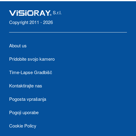
S.r.l.
Copyright 2011 - 2026
About us
Pridobite svojo kamero
Time-Lapse Gradbišč
Kontaktirajte nas
Pogosta vprašanja
Pogoji uporabe
Cookie Policy