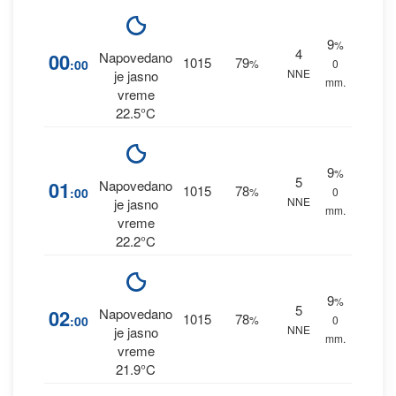
9
%
4
00
Napovedano
1015
79
:00
%
0
NNE
je jasno
mm.
vreme
22.5°C
9
%
5
01
Napovedano
1015
78
:00
%
0
NNE
je jasno
mm.
vreme
22.2°C
9
%
5
02
Napovedano
1015
78
:00
%
0
NNE
je jasno
mm.
vreme
21.9°C