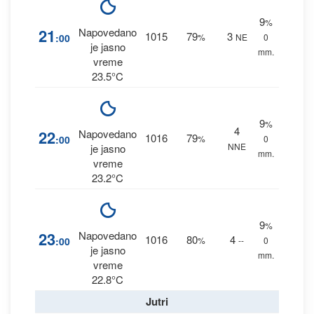
9
%
21
Napovedano
1015
79
3
:00
%
NE
0
je jasno
mm.
vreme
23.5°C
9
%
4
22
Napovedano
1016
79
:00
%
0
NNE
je jasno
mm.
vreme
23.2°C
9
%
23
Napovedano
1016
80
4
:00
%
--
0
je jasno
mm.
vreme
22.8°C
Jutri