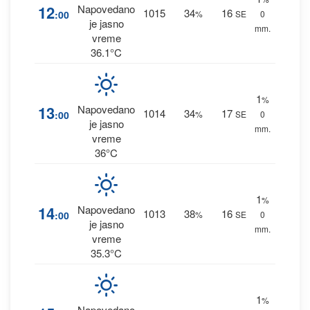
12
Napovedano
1015
34
16
:00
%
SE
0
je jasno
mm.
vreme
36.1°C
1
%
13
Napovedano
1014
34
17
:00
%
SE
0
je jasno
mm.
vreme
36°C
1
%
14
Napovedano
1013
38
16
:00
%
SE
0
je jasno
mm.
vreme
35.3°C
1
%
Napovedano