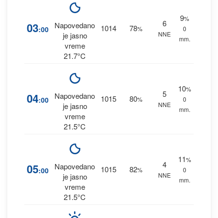
9
%
6
03
Napovedano
1014
78
:00
%
0
NNE
je jasno
mm.
vreme
21.7°C
10
%
5
04
Napovedano
1015
80
:00
%
0
NNE
je jasno
mm.
vreme
21.5°C
11
%
4
05
Napovedano
1015
82
:00
%
0
NNE
je jasno
mm.
vreme
21.5°C