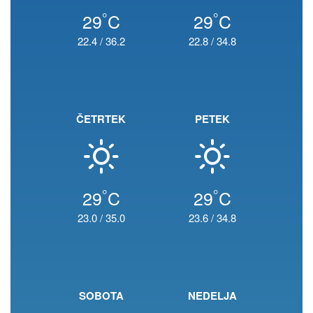
°
°
29
C
29
C
22.4
/
36.2
22.8
/
34.8
ČETRTEK
PETEK
°
°
29
C
29
C
23.0
/
35.0
23.6
/
34.8
SOBOTA
NEDELJA