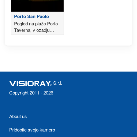
Porto San Paolo
Pogled na plažo Porto
Taverna, v ozadju
otoka Tavolara in
Molara
S.r.l.
Copyright 2011 - 2026
About us
Pridobite svojo kamero