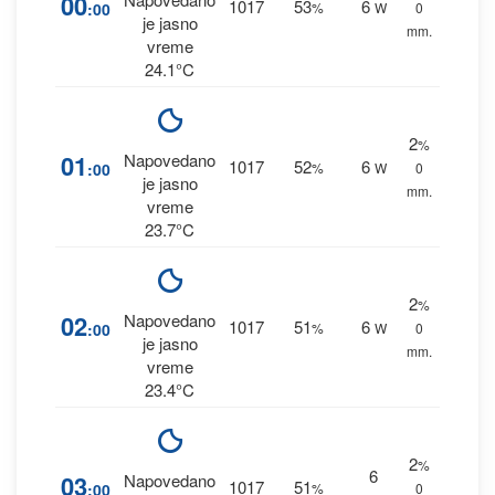
00
1017
53
6
:00
%
W
0
je jasno
mm.
vreme
24.1°C
2
%
01
Napovedano
1017
52
6
:00
%
W
0
je jasno
mm.
vreme
23.7°C
2
%
02
Napovedano
1017
51
6
:00
%
W
0
je jasno
mm.
vreme
23.4°C
2
%
6
03
Napovedano
1017
51
:00
%
0