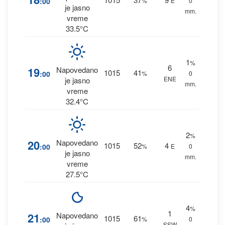
:00
%
E
0
je jasno
mm.
vreme
33.5°C
1
%
6
19
Napovedano
1015
41
:00
%
0
ENE
je jasno
mm.
vreme
32.4°C
2
%
20
Napovedano
1015
52
4
:00
%
E
0
je jasno
mm.
vreme
27.5°C
4
%
1
21
Napovedano
1015
61
:00
%
0
SSW