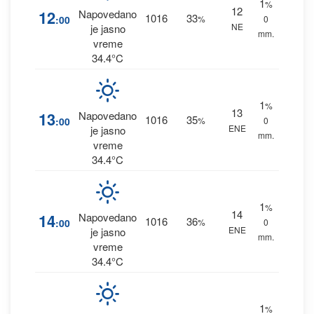
1
%
12
12
Napovedano
1016
33
:00
%
0
NE
je jasno
mm.
vreme
34.4°C
1
%
13
13
Napovedano
1016
35
:00
%
0
ENE
je jasno
mm.
vreme
34.4°C
1
%
14
14
Napovedano
1016
36
:00
%
0
ENE
je jasno
mm.
vreme
34.4°C
1
%