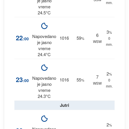
je jasno
mm.
vreme
24.5°C
3
%
6
22
Napovedano
1016
59
:00
%
0
WSW
je jasno
mm.
vreme
24.4°C
2
%
7
23
Napovedano
1016
55
:00
%
0
WSW
je jasno
mm.
vreme
24.3°C
Jutri
2
%
Napovedano