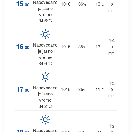
15
Napovedano
1016
36
13
:00
%
E
0
je jasno
mm.
vreme
34.6°C
1
%
16
Napovedano
1015
35
13
:00
%
E
0
je jasno
mm.
vreme
34.6°C
1
%
17
Napovedano
1015
35
11
:00
%
E
0
je jasno
mm.
vreme
34.2°C
1
%
18
Napovedano
1015
37
9