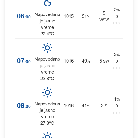
2
%
5
06
Napovedano
1015
51
:00
%
0
WSW
je jasno
mm.
vreme
22.4°C
2
%
07
Napovedano
1016
49
5
:00
%
SW
0
je jasno
mm.
vreme
22.8°C
1
%
08
Napovedano
1016
41
2
:00
%
S
0
je jasno
mm.
vreme
27.8°C