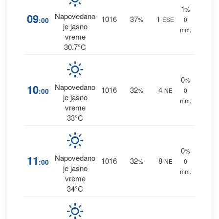
1
%
09
Napovedano
1016
37
1
:00
%
ESE
0
je jasno
mm.
vreme
30.7°C
0
%
10
Napovedano
1016
32
4
:00
%
NE
0
je jasno
mm.
vreme
33°C
0
%
11
Napovedano
1016
32
8
:00
%
NE
0
je jasno
mm.
vreme
34°C