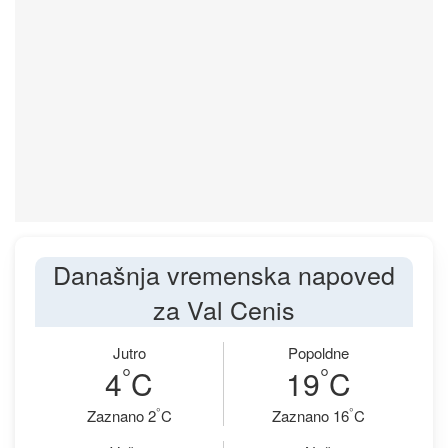
Današnja vremenska napoved
za Val Cenis
Jutro
Popoldne
°
°
4
C
19
C
°
°
Zaznano 2
C
Zaznano 16
C