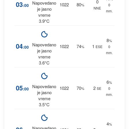
0
03
Napovedano
1022
80
:00
%
0
NNE
je jasno
mm.
vreme
3.9°C
8
%
04
Napovedano
1022
74
1
:00
%
ESE
0
je jasno
mm.
vreme
3.6°C
6
%
05
Napovedano
1022
70
2
:00
%
SE
0
je jasno
mm.
vreme
3.5°C
4
%
Napovedano