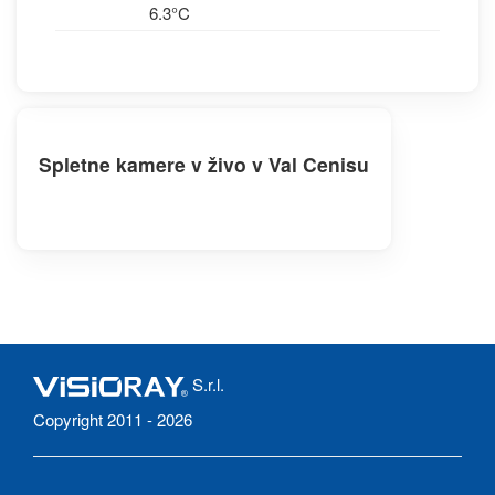
6.3°C
Spletne kamere v živo v Val Cenisu
S.r.l.
Copyright 2011 - 2026