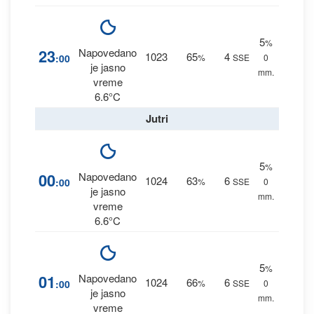
5
%
23
Napovedano
1023
65
4
:00
%
SSE
0
je jasno
mm.
vreme
6.6°C
Jutri
5
%
00
Napovedano
1024
63
6
:00
%
SSE
0
je jasno
mm.
vreme
6.6°C
5
%
01
Napovedano
1024
66
6
:00
%
SSE
0
je jasno
mm.
vreme