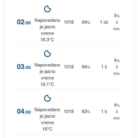
5
%
02
Napovedano
1018
64
1
:00
%
SE
0
je jasno
mm.
vreme
16.3°C
4
%
03
Napovedano
1018
64
1
:00
%
E
0
je jasno
mm.
vreme
16.1°C
4
%
04
Napovedano
1018
63
1
:00
%
E
0
je jasno
mm.
vreme
16°C