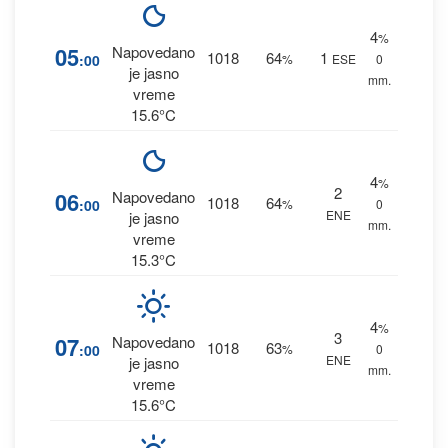
4
%
05
Napovedano
1018
64
1
:00
%
ESE
0
je jasno
mm.
vreme
15.6°C
4
%
2
06
Napovedano
1018
64
:00
%
0
ENE
je jasno
mm.
vreme
15.3°C
4
%
3
07
Napovedano
1018
63
:00
%
0
ENE
je jasno
mm.
vreme
15.6°C