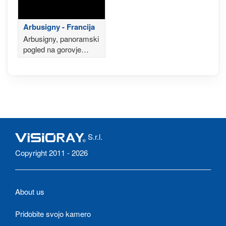
Arbusigny - Francija
Arbusigny, panoramski
pogled na gorovje
Aravis, Mont Blanc v
ozadju
S.r.l.
Copyright 2011 - 2026
About us
Pridobite svojo kamero