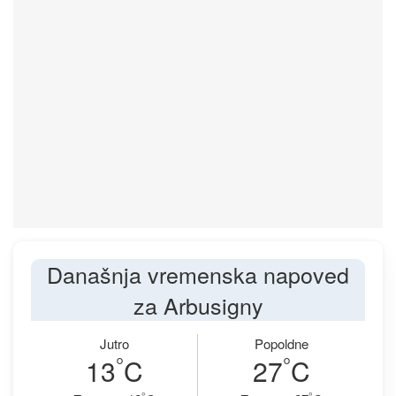
Današnja vremenska napoved
za Arbusigny
Jutro
Popoldne
°
°
13
C
27
C
°
°