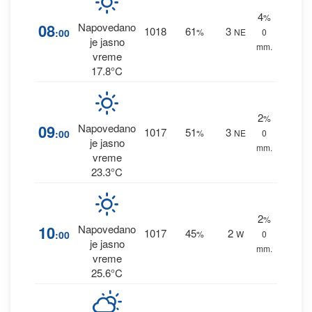
4
%
08
Napovedano
1018
61
3
:00
%
NE
0
je jasno
mm.
vreme
17.8°C
2
%
09
Napovedano
1017
51
3
:00
%
NE
0
je jasno
mm.
vreme
23.3°C
2
%
10
Napovedano
1017
45
2
:00
%
W
0
je jasno
mm.
vreme
25.6°C