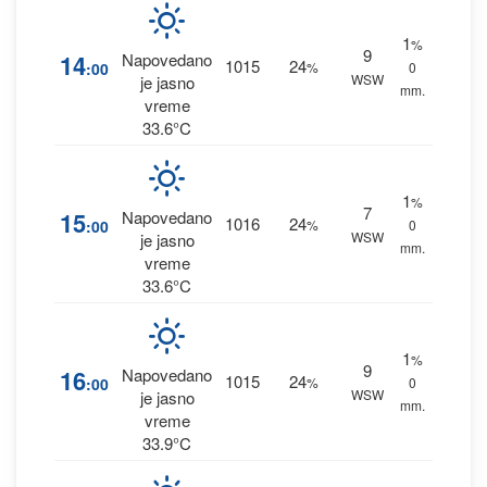
1
%
9
14
Napovedano
1015
24
:00
%
0
WSW
je jasno
mm.
vreme
33.6°C
1
%
7
15
Napovedano
1016
24
:00
%
0
WSW
je jasno
mm.
vreme
33.6°C
1
%
9
16
Napovedano
1015
24
:00
%
0
WSW
je jasno
mm.
vreme
33.9°C