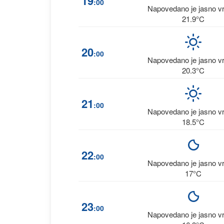
19
:00
Napovedano je jasno 
21.9°C
20
:00
Napovedano je jasno 
20.3°C
21
:00
Napovedano je jasno 
18.5°C
22
:00
Napovedano je jasno 
17°C
23
:00
Napovedano je jasno 