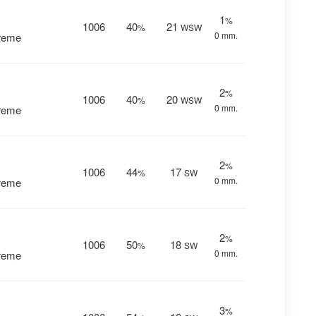
1
%
1006
40
21
%
WSW
0 mm.
vreme
2
%
1006
40
20
%
WSW
0 mm.
vreme
2
%
1006
44
17
%
SW
0 mm.
vreme
2
%
1006
50
18
%
SW
0 mm.
vreme
3
%