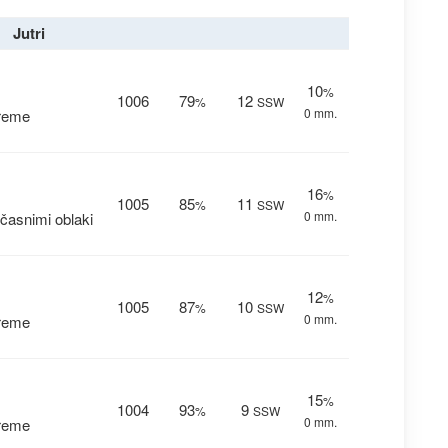
Jutri
10
%
1006
79
12
%
SSW
0 mm.
vreme
16
%
1005
85
11
%
SSW
0 mm.
časnimi oblaki
12
%
1005
87
10
%
SSW
0 mm.
vreme
15
%
1004
93
9
%
SSW
0 mm.
vreme