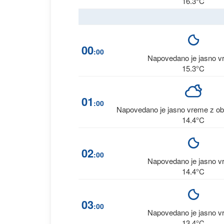
16.3°C
00
:00
Napovedano je jasno 
15.3°C
01
:00
Napovedano je jasno vreme z ob
14.4°C
02
:00
Napovedano je jasno 
14.4°C
03
:00
Napovedano je jasno 
13.4°C