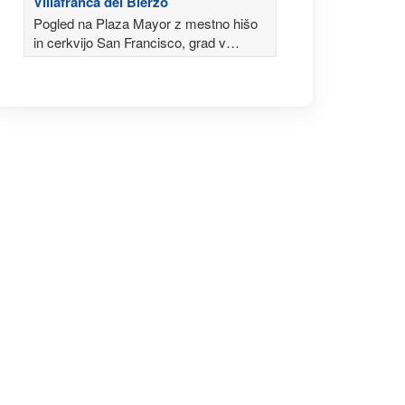
Villafranca del Bierzo
Pogled na Plaza Mayor z mestno hišo
in cerkvijo San Francisco, grad v
ozadju