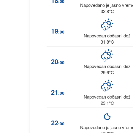
18
:00
Napovedano je jasno vrem
32.8°C
19
:00
Napovedan občasni dež
31.8°C
20
:00
Napovedan občasni dež
29.6°C
21
:00
Napovedan občasni dež
23.1°C
22
:00
Napovedano je jasno vrem