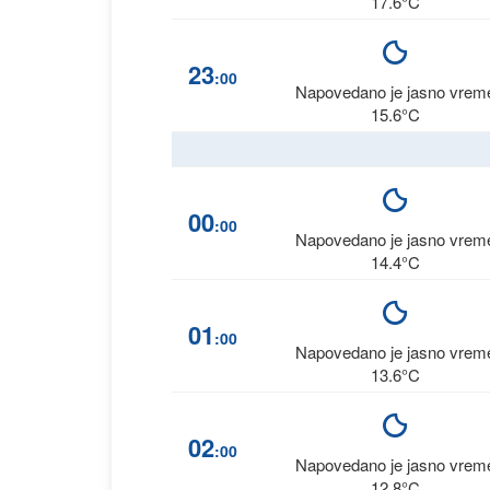
17.6°C
23
:00
Napovedano je jasno vrem
15.6°C
00
:00
Napovedano je jasno vrem
14.4°C
01
:00
Napovedano je jasno vrem
13.6°C
02
:00
Napovedano je jasno vrem
12.8°C