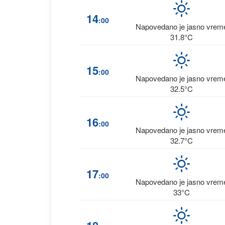
14
:00
Napovedano je jasno vrem
31.8°C
15
:00
Napovedano je jasno vrem
32.5°C
16
:00
Napovedano je jasno vrem
32.7°C
17
:00
Napovedano je jasno vrem
33°C