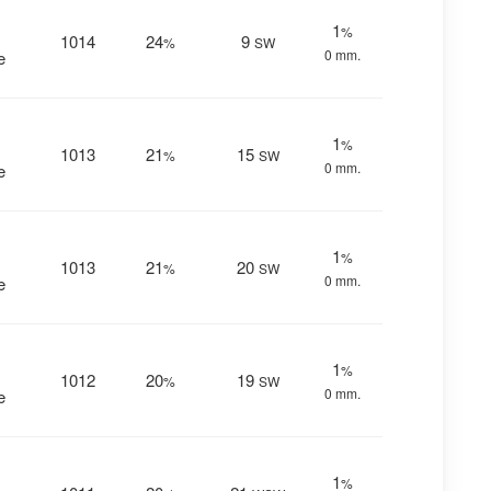
1
%
1014
24
9
%
SW
0 mm.
e
1
%
1013
21
15
%
SW
0 mm.
e
1
%
1013
21
20
%
SW
0 mm.
e
1
%
1012
20
19
%
SW
0 mm.
e
1
%