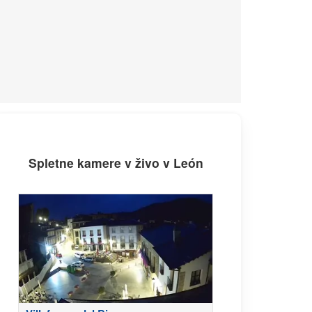
Spletne kamere v živo v León