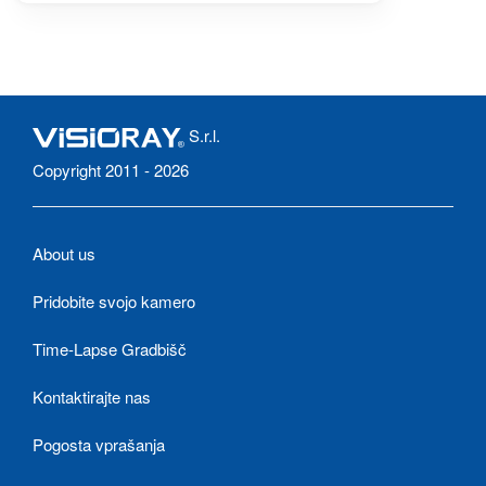
S.r.l.
Copyright 2011 - 2026
About us
Pridobite svojo kamero
Time-Lapse Gradbišč
Kontaktirajte nas
Pogosta vprašanja