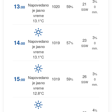
3
%
21
13
Napovedano
1020
59
:00
%
0
SSW
je jasno
mm.
vreme
13.1°C
3
%
23
14
Napovedano
1019
57
:00
%
0
SSW
je jasno
mm.
vreme
13.1°C
3
%
26
15
Napovedano
1019
59
:00
%
0
SSW
je jasno
mm.
vreme
12.8°C
4
%