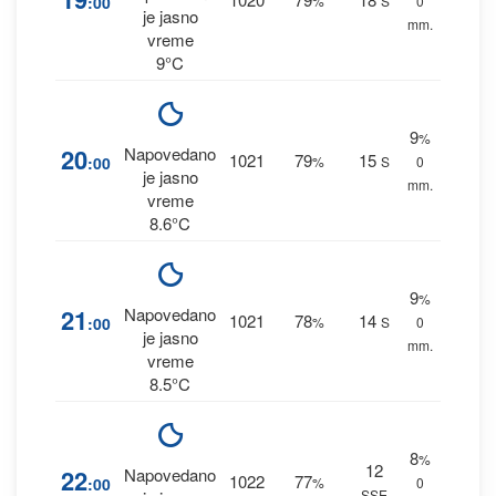
:00
%
S
0
je jasno
mm.
vreme
9°C
9
%
20
Napovedano
1021
79
15
:00
%
S
0
je jasno
mm.
vreme
8.6°C
9
%
21
Napovedano
1021
78
14
:00
%
S
0
je jasno
mm.
vreme
8.5°C
8
%
12
22
Napovedano
1022
77
:00
%
0
SSE