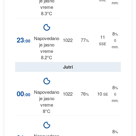
je jasno
mm.
vreme
8.3°C
8
%
11
23
Napovedano
1022
77
:00
%
0
SSE
je jasno
mm.
vreme
8.2°C
Jutri
8
%
00
Napovedano
1022
76
10
:00
%
SE
0
je jasno
mm.
vreme
8°C
8
%
Napovedano