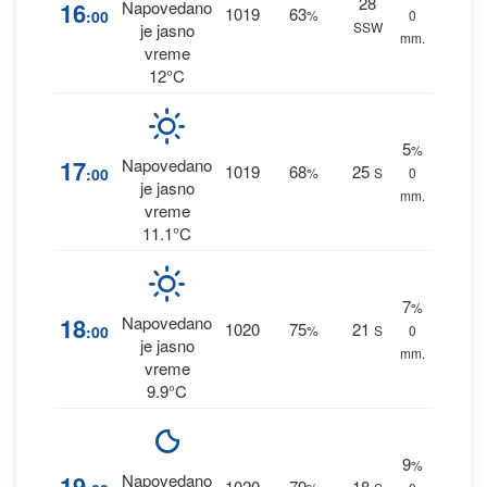
28
16
Napovedano
1019
63
:00
%
0
SSW
je jasno
mm.
vreme
12°C
5
%
17
Napovedano
1019
68
25
:00
%
S
0
je jasno
mm.
vreme
11.1°C
7
%
18
Napovedano
1020
75
21
:00
%
S
0
je jasno
mm.
vreme
9.9°C
9
%
19
Napovedano
1020
79
18