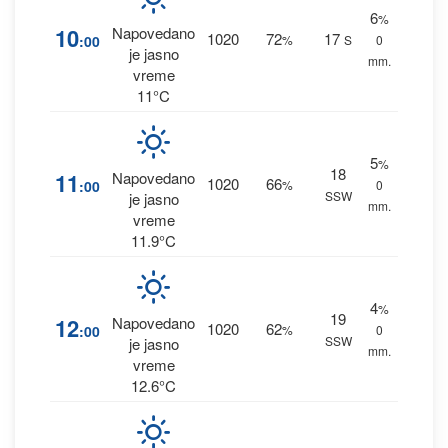
6
%
10
Napovedano
1020
72
17
:00
%
S
0
je jasno
mm.
vreme
11°C
5
%
18
11
Napovedano
1020
66
:00
%
0
SSW
je jasno
mm.
vreme
11.9°C
4
%
19
12
Napovedano
1020
62
:00
%
0
SSW
je jasno
mm.
vreme
12.6°C