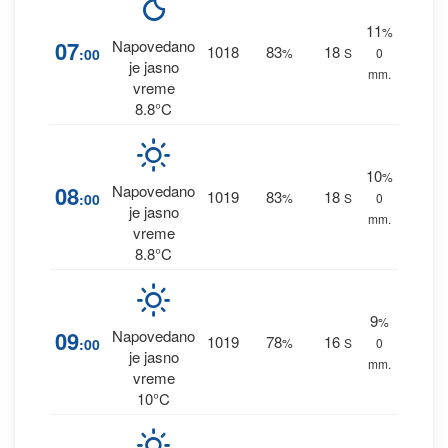
11
%
07
Napovedano
1018
83
18
:00
%
S
0
je jasno
mm.
vreme
8.8°C
10
%
08
Napovedano
1019
83
18
:00
%
S
0
je jasno
mm.
vreme
8.8°C
9
%
09
Napovedano
1019
78
16
:00
%
S
0
je jasno
mm.
vreme
10°C