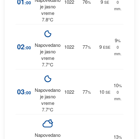
01
1022
76
9
:00
%
SE
0
je jasno
mm.
vreme
7.8°C
9
%
02
Napovedano
1022
77
9
:00
%
ESE
0
je jasno
mm.
vreme
7.7°C
10
%
03
Napovedano
1022
77
10
:00
%
SE
0
je jasno
mm.
vreme
7.7°C
Napovedano
13
%