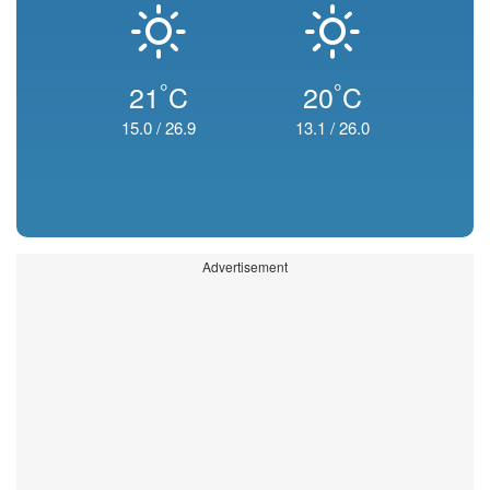
°
°
21
C
20
C
15.0
/
26.9
13.1
/
26.0
Advertisement