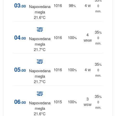
%
03
1016
98
4
:00
%
W
0
Napovedana
mm.
megla
21.6°C
35
%
4
04
1016
100
:00
%
0
Napovedana
WNW
mm.
megla
21.7°C
35
%
05
1016
100
4
:00
%
W
0
Napovedana
mm.
megla
21.7°C
35
%
3
06
1015
100
:00
%
0
Napovedana
WSW
mm.
megla
21.6°C