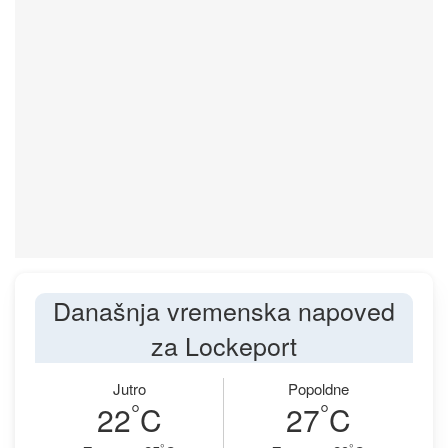
Današnja vremenska napoved
za Lockeport
Jutro
Popoldne
°
°
22
C
27
C
°
°