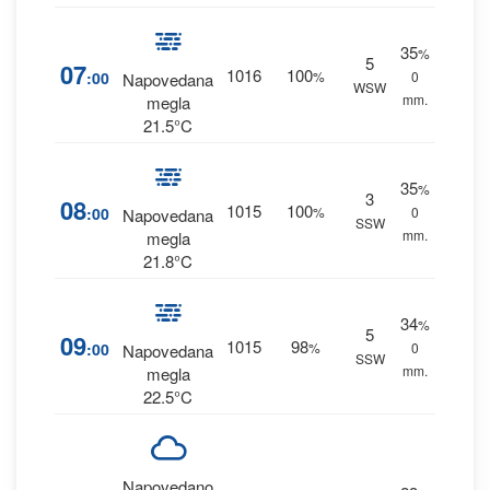
35
%
5
07
1016
100
:00
%
0
Napovedana
WSW
mm.
megla
21.5°C
35
%
3
08
1015
100
:00
%
0
Napovedana
SSW
mm.
megla
21.8°C
34
%
5
09
1015
98
:00
%
0
Napovedana
SSW
mm.
megla
22.5°C
Napovedano