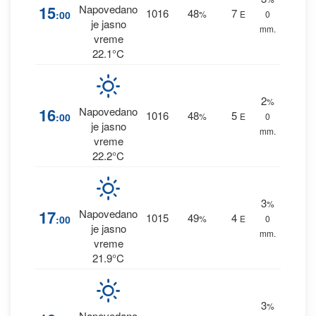
15
Napovedano
1016
48
7
:00
%
E
0
je jasno
mm.
vreme
22.1°C
2
%
16
Napovedano
1016
48
5
:00
%
E
0
je jasno
mm.
vreme
22.2°C
3
%
17
Napovedano
1015
49
4
:00
%
E
0
je jasno
mm.
vreme
21.9°C
3
%
Napovedano