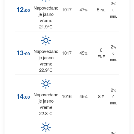
2
%
12
Napovedano
1017
47
5
:00
%
NE
0
je jasno
mm.
vreme
21.9°C
2
%
6
13
Napovedano
1017
45
:00
%
0
ENE
je jasno
mm.
vreme
22.9°C
2
%
14
Napovedano
1016
45
8
:00
%
E
0
je jasno
mm.
vreme
22.8°C
3
%