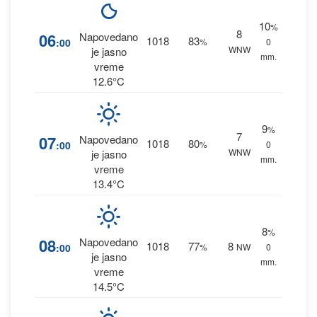
10
%
8
06
Napovedano
1018
83
:00
%
0
WNW
je jasno
mm.
vreme
12.6°C
9
%
7
07
Napovedano
1018
80
:00
%
0
WNW
je jasno
mm.
vreme
13.4°C
8
%
08
Napovedano
1018
77
8
:00
%
NW
0
je jasno
mm.
vreme
14.5°C