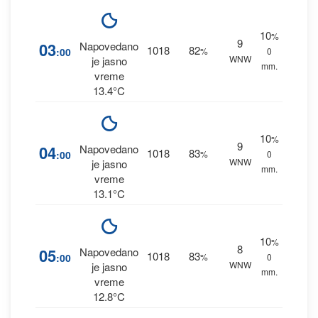
10
%
9
03
Napovedano
1018
82
:00
%
0
WNW
je jasno
mm.
vreme
13.4°C
10
%
9
04
Napovedano
1018
83
:00
%
0
WNW
je jasno
mm.
vreme
13.1°C
10
%
8
05
Napovedano
1018
83
:00
%
0
WNW
je jasno
mm.
vreme
12.8°C