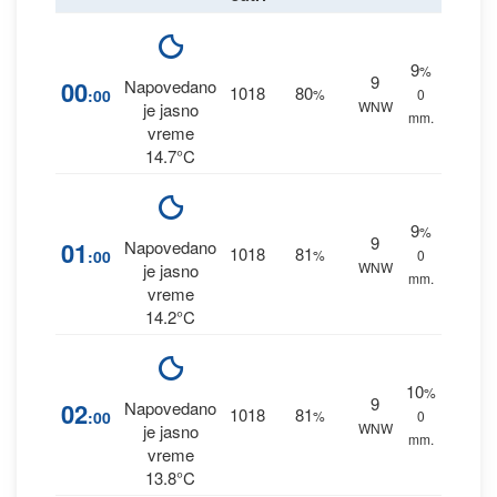
9
%
9
00
Napovedano
1018
80
:00
%
0
WNW
je jasno
mm.
vreme
14.7°C
9
%
9
01
Napovedano
1018
81
:00
%
0
WNW
je jasno
mm.
vreme
14.2°C
10
%
9
02
Napovedano
1018
81
:00
%
0
WNW
je jasno
mm.
vreme
13.8°C