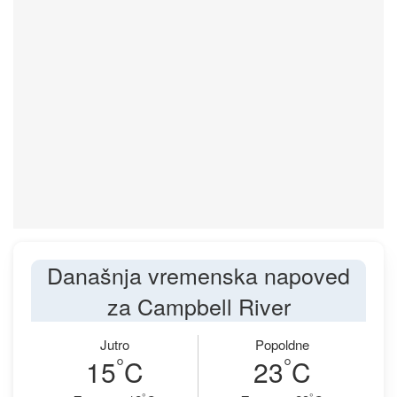
Današnja vremenska napoved
za Campbell River
Jutro
Popoldne
°
°
15
C
23
C
°
°