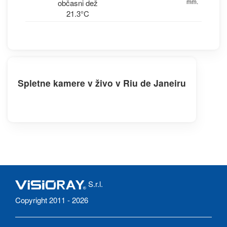
mm.
občasni dež
21.3°C
Spletne kamere v živo v Riu de Janeiru
S.r.l.
Copyright 2011 - 2026