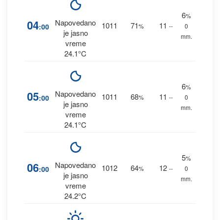
6
%
04
Napovedano
1011
71
11
:00
%
--
0
je jasno
mm.
vreme
24.1°C
6
%
05
Napovedano
1011
68
11
:00
%
--
0
je jasno
mm.
vreme
24.1°C
5
%
06
Napovedano
1012
64
12
:00
%
--
0
je jasno
mm.
vreme
24.2°C