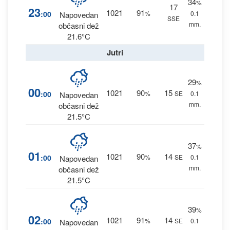
34
%
17
23
1021
91
:00
%
0.1
Napovedan
SSE
mm.
občasni dež
21.6°C
Jutri
29
%
00
1021
90
15
:00
%
SE
0.1
Napovedan
mm.
občasni dež
21.5°C
37
%
01
1021
90
14
:00
%
SE
0.1
Napovedan
mm.
občasni dež
21.5°C
39
%
02
1021
91
14
:00
%
SE
0.1
Napovedan