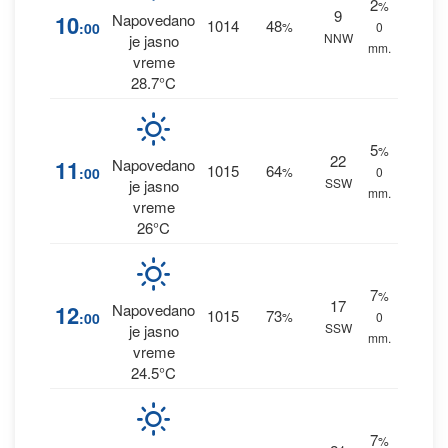
2
%
9
10
Napovedano
1014
48
:00
%
0
NNW
je jasno
mm.
vreme
28.7°C
5
%
22
11
Napovedano
1015
64
:00
%
0
SSW
je jasno
mm.
vreme
26°C
7
%
17
12
Napovedano
1015
73
:00
%
0
SSW
je jasno
mm.
vreme
24.5°C
7
%