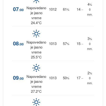
4
%
07
Napovedano
1012
61
14
:00
%
--
0
je jasno
mm.
vreme
24.4°C
3
%
08
Napovedano
1013
57
15
:00
%
--
0
je jasno
mm.
vreme
25.5°C
2
%
09
Napovedano
1013
50
17
:00
%
--
0
je jasno
mm.
vreme
27.2°C