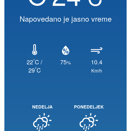
Napovedano je jasno vreme
°
22
C /
75
10.4
%
°
29
C
Km/h
NEDELJA
PONEDELJEK