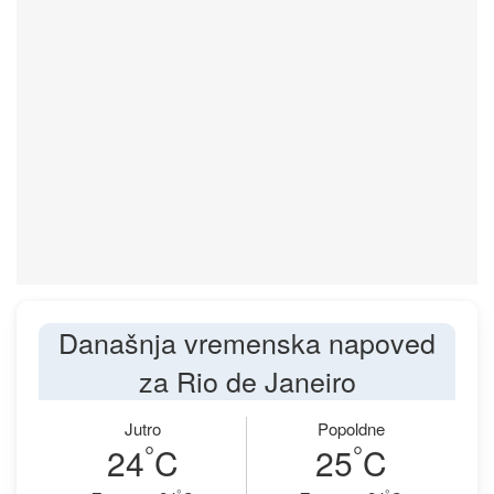
Današnja vremenska napoved
za Rio de Janeiro
Jutro
Popoldne
°
°
24
C
25
C
°
°