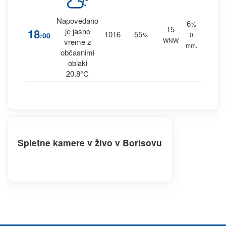
Napovedano
6
%
15
18
je jasno
1016
55
:00
%
0
WNW
vreme z
mm.
občasnimi
oblaki
20.8°C
Spletne kamere v živo v Borisovu