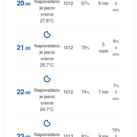
20
Napovedano
1012
67
6
:00
%
NW
0
je jasno
mm.
vreme
27.8°C
6
%
5
21
Napovedano
1012
70
:00
%
0
NNW
je jasno
mm.
vreme
25.7°C
7
%
22
Napovedano
1012
74
7
:00
%
NW
0
je jasno
mm.
vreme
24.7°C
10
%
23
Napovedano
1013
81
9
:00
%
NW
0