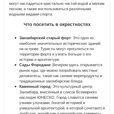
могут насладиться кристально чистой водой и мягким
песком, а также воспользоваться различными
водными видами спорта.
Что посетить в окрестностях
Занзибарский старый форт
: Это одно из
наиболее значительных исторических зданий
на острове. Туристы могут прогуляться по
территории форта и узнать больше о его
истории и архитектуре.
Сады Фородани
: Вечером здесь открывается
рынок еды, где можно попробовать местные
деликатесы, такие как свежие морепродукты и
традиционные занзибарские блюда.
Каменный город
: Это культурный центр
Занзибара, внесённый в список Всемирного
наследия ЮНЕСКО. Город славится своими
узкими улочками, богатой историей и
уникальной архитектурой, в которой сочетаются
арабские, индийские и европейские элементы.