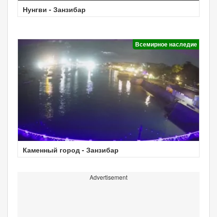
Нунгви - Занзибар
Всемирное наследие
Каменный город - Занзибар
Advertisement