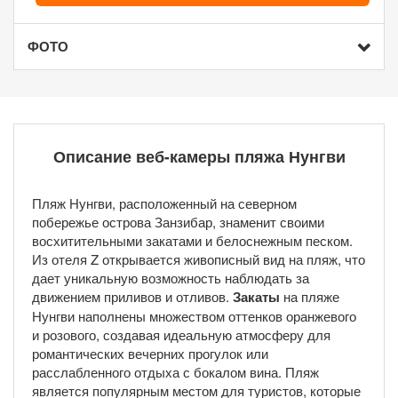
ФОТО
Описание веб-камеры пляжа Нунгви
Пляж Нунгви, расположенный на северном
побережье острова Занзибар, знаменит своими
восхитительными закатами и белоснежным песком.
Из отеля Z открывается живописный вид на пляж, что
дает уникальную возможность наблюдать за
движением приливов и отливов.
Закаты
на пляже
Нунгви наполнены множеством оттенков оранжевого
и розового, создавая идеальную атмосферу для
романтических вечерних прогулок или
расслабленного отдыха с бокалом вина. Пляж
является популярным местом для туристов, которые