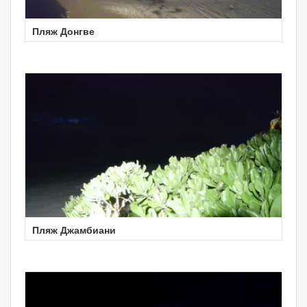
Пляж Донгве
Пляж Джамбиани