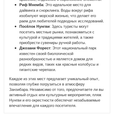
Риф Мнемба
: Это идеальное место для
дайвинга и снорклинга. Воды вокруг рифа
изобилуют морской жизнью, что делает его
раем для любителей подводных исследований.
Посёлок Нунгви
: Здесь туристы могут
посетить местные рынки, познакомиться с
культурой и традициями жителей, а также
приобрести сувениры ручной работы.
Джозани Форест
: Этот национальный парк
известен своей биологической
разнообразностью и является домом для
редких видов, таких как красные колобусы и
гигантские черепахи.
Каждое из этих мест предлагает уникальный опыт,
позволяя глубже погрузиться в атмосферу
Занзибара. Независимо от того, предпочитаете ли вы
активный отдых или культурные мероприятия, пляж
Нунгви и его окрестности обеспечат незабываемые
впечатления для каждого посетителя.