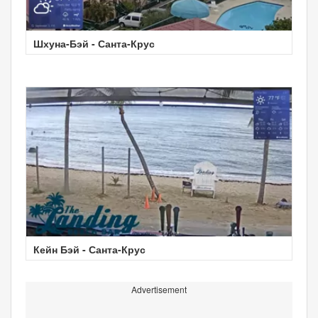
Шхуна-Бэй - Санта-Крус
Кейн Бэй - Санта-Крус
Advertisement