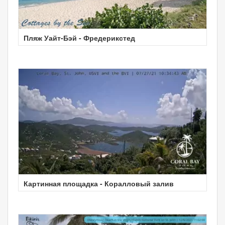
Пляж Уайт-Бэй - Фредерикстед
Картинная площадка - Коралловый залив