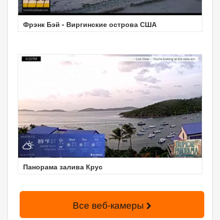
Фрэнк Бэй - Виргинские острова США
Панорама залива Крус
Все веб-камеры