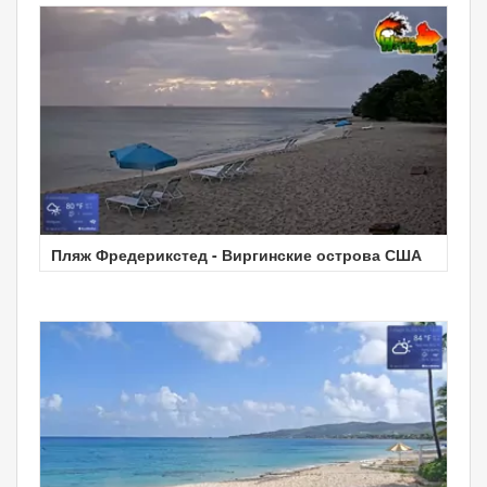
Пляж Фредерикстед - Виргинские острова США