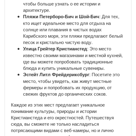
чтобы больше узнать о ее истории и
архитектуре.
Пляжи Петерборо-Бич и Шой-Бич
: Для тех,
кто ищет идеальное место для отдыха на
солнце или плавания в чистых водах
Карибского моря, эти пляжи предлагают белый
песок и кристально чистую воду.
Улица Грейтер Кристианстед
: Это место
известно своими магазинами и местной кухней,
где вы можете попробовать традиционные
блюда и купить уникальные сувениры.
Эстейт Литл Фрейдериксбург
: Посетите это
место, чтобы увидеть, как живут местные
фермеры и попробовать их продукцию, от
свежих фруктов до органических соков.
Каждое из этих мест предлагает уникальное
понимание культуры, природы и истории
Кристианстеда и его окрестностей. Путешествуя
сюда, вы сможете не только насладиться
потрясающими видами с веб-камеры, но и лично