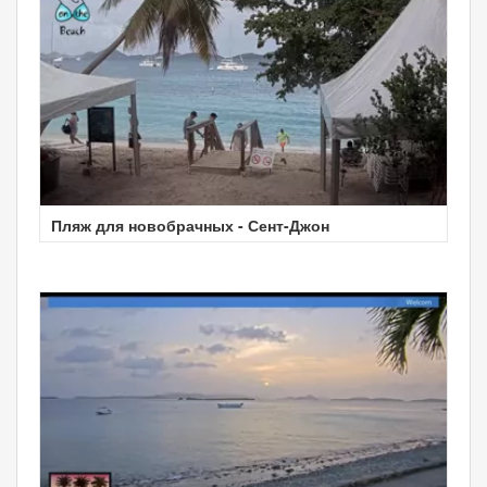
Пляж для новобрачных - Сент-Джон